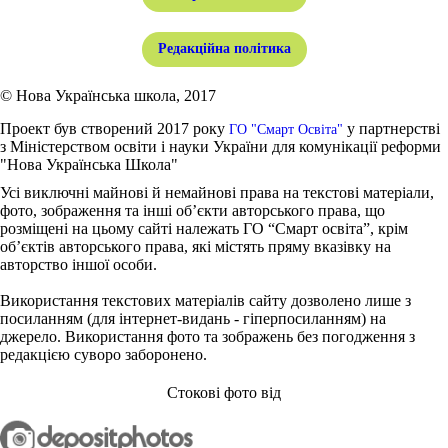
Редакційна політика
© Нова Українська школа, 2017
Проект був створений 2017 року
у партнерстві
ГО "Смарт Освіта"
з Міністерством освіти і науки України для комунікації реформи
"Нова Українська Школа"
Усі виключні майнові й немайнові права на текстові матеріали,
фото, зображення та інші об’єкти авторського права, що
розміщені на цьому сайті належать ГО “Смарт освіта”, крім
об’єктів авторського права, які містять пряму вказівку на
авторство іншої особи.
Використання текстових матеріалів сайту дозволено лише з
посиланням (для інтернет-видань - гіперпосиланням) на
джерело. Використання фото та зображень без погодження з
редакцією суворо заборонено.
Стокові фото від