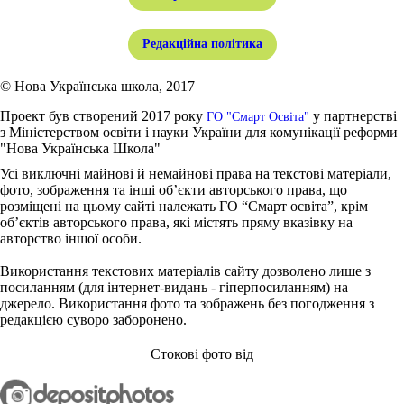
Редакційна політика
© Нова Українська школа, 2017
Проект був створений 2017 року
у партнерстві
ГО "Смарт Освіта"
з Міністерством освіти і науки України для комунікації реформи
"Нова Українська Школа"
Усі виключні майнові й немайнові права на текстові матеріали,
фото, зображення та інші об’єкти авторського права, що
розміщені на цьому сайті належать ГО “Смарт освіта”, крім
об’єктів авторського права, які містять пряму вказівку на
авторство іншої особи.
Використання текстових матеріалів сайту дозволено лише з
посиланням (для інтернет-видань - гіперпосиланням) на
джерело. Використання фото та зображень без погодження з
редакцією суворо заборонено.
Стокові фото від