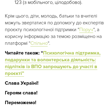
123 (з мобільного, цілодобово).
Крім цього, діти, молодь, батьки та вчителі
можуть звертатися по допомогу до експертів
проєкту психологічної підтримки “
Поруч
“, а
корисну інформацію за темою розміщено на
платформі “
Спільно
“.
Читайте також: “
Психологічна підтримка,
подарунки та волонтерська діяльність:
підлітків із ВПО запрошують до участі в
проєкті”
Слава Україні!
Героям слава!
Переможемо!