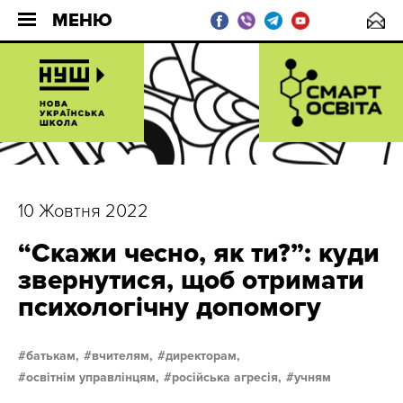
МЕНЮ
10 Жовтня 2022
“Скажи чесно, як ти?”: куди
звернутися, щоб отримати
психологічну допомогу
батькам,
вчителям,
директорам,
освітнім управлінцям,
російська агресія,
учням