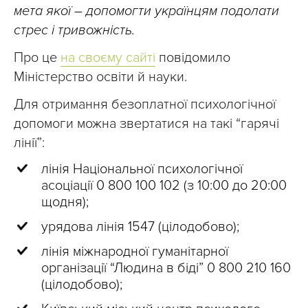
мета якої – допомогти українцям подолати
стрес і тривожність.
Про це
на своєму сайті
повідомило
Міністерство освіти й науки.
Для отримання безоплатної психологічної
допомоги можна звертатися на такі “гарячі
лінії”:
лінія Національної психологічної
асоціації 0 800 100 102 (з 10:00 до 20:00
щодня);
урядова лінія 1547 (цілодобово);
лінія міжнародної гуманітарної
організації “Людина в біді” 0 800 210 160
(цілодобово);