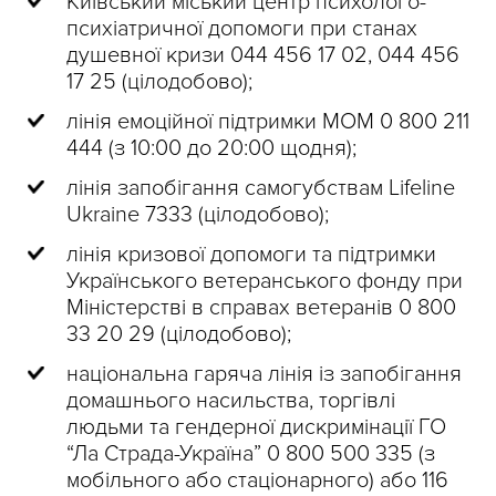
Київський міський центр психолого-
психіатричної допомоги при станах
душевної кризи 044 456 17 02, 044 456
17 25 (цілодобово);
лінія емоційної підтримки МОМ 0 800 211
444 (з 10:00 до 20:00 щодня);
лінія запобігання самогубствам Lifeline
Ukraine 7333 (цілодобово);
лінія кризової допомоги та підтримки
Українського ветеранського фонду при
Міністерстві в справах ветеранів 0 800
33 20 29 (цілодобово);
національна гаряча лінія із запобігання
домашнього насильства, торгівлі
людьми та гендерної дискримінації ГО
“Ла Страда-Україна” 0 800 500 335 (з
мобільного або стаціонарного) або 116