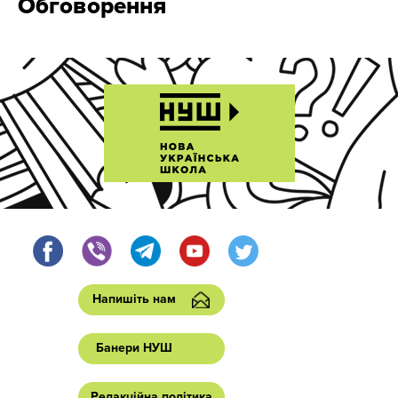
Обговорення
Напишіть нам
Банери НУШ
Редакційна політика