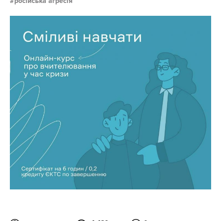
російська агресія