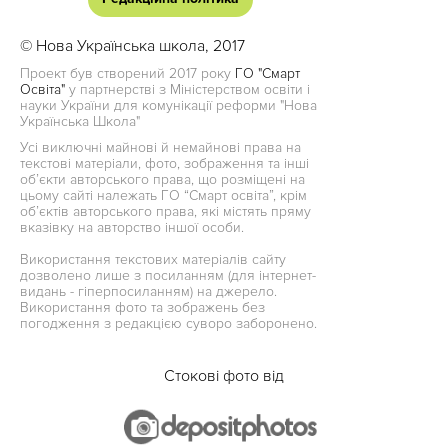
© Нова Українська школа, 2017
Проект був створений 2017 року
ГО "Смарт
Освіта"
у партнерстві з Міністерством освіти і
науки України для комунікації реформи "Нова
Українська Школа"
Усі виключні майнові й немайнові права на
текстові матеріали, фото, зображення та інші
об’єкти авторського права, що розміщені на
цьому сайті належать ГО “Смарт освіта”, крім
об’єктів авторського права, які містять пряму
вказівку на авторство іншої особи.
Використання текстових матеріалів сайту
дозволено лише з посиланням (для інтернет-
видань - гіперпосиланням) на джерело.
Використання фото та зображень без
погодження з редакцією суворо заборонено.
Стокові фото від