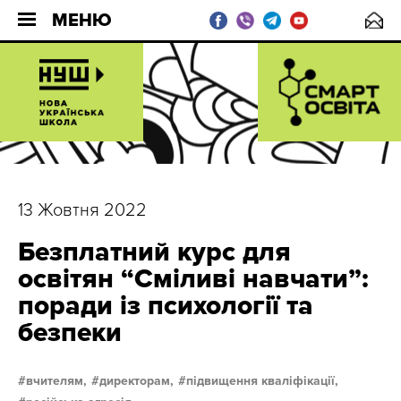
МЕНЮ
13 Жовтня 2022
Безплатний курс для
освітян “Сміливі навчати”:
поради із психології та
безпеки
вчителям,
директорам,
підвищення кваліфікації,