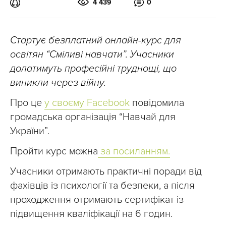
4 439
0
Стартує безплатний онлайн-курс для
освітян “Сміливі навчати”. Учасники
долатимуть професійні труднощі, що
виникли через війну.
Про це
у своєму Facebook
повідомила
громадська організація “Навчай для
України”.
Пройти курс можна
за посиланням.
Учасники отримають практичні поради від
фахівців із психології та безпеки, а після
проходження отримають сертифікат із
підвищення кваліфікації на 6 годин.