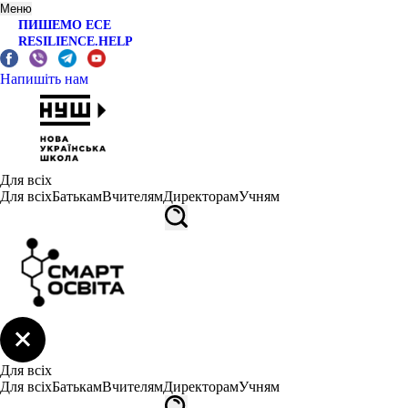
Меню
ПИШЕМО ЕСЕ
RESILIENCE.HELP
Напишіть нам
Для всіх
Для всіх
Батькам
Вчителям
Директорам
Учням
Для всіх
Для всіх
Батькам
Вчителям
Директорам
Учням