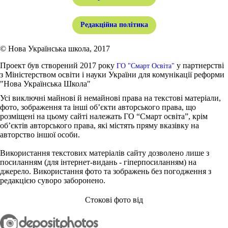
Редакційна політика
© Нова Українська школа, 2017
Проект був створений 2017 року
у партнерстві
ГО "Смарт Освіта"
з Міністерством освіти і науки України для комунікації реформи
"Нова Українська Школа"
Усі виключні майнові й немайнові права на текстові матеріали,
фото, зображення та інші об’єкти авторського права, що
розміщені на цьому сайті належать ГО “Смарт освіта”, крім
об’єктів авторського права, які містять пряму вказівку на
авторство іншої особи.
Використання текстових матеріалів сайту дозволено лише з
посиланням (для інтернет-видань - гіперпосиланням) на
джерело. Використання фото та зображень без погодження з
редакцією суворо заборонено.
Стокові фото від