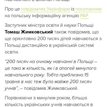
Про це
повідомляє Укрінформ
із
посиланням
на польську інформаційну агенцію
РАР.
Заступник міністра освіти й науки Польщі
Томаш Жимковський
також повідомив, що
ще орієнтовно 200 тисяч дітей навчаються з
Польщі дистанційно в українській системі
освіти.
“200 тисяч на очному навчанні в Польщі –
це така ж кількість, як і в апогей минулого
навчального року. Тобто приблизно 15
травня в нас теж було майже 200 тисяч
учнів”
, – повідомив Жимковський.
Порівнюючи з минулим роком, більша
кількість українських учнів навчаються в