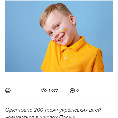
1 077
0
Орієнтовно 200 тисяч українських дітей
навчаються в школах Польщі.