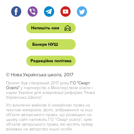
Напишіть нам
Банери НУШ
Редакційна політика
© Нова Українська школа, 2017
Проект був створений 2017 року
ГО "Смарт
Освіта"
у партнерстві з Міністерством освіти і
науки України для комунікації реформи "Нова
Українська Школа"
Усі виключні майнові й немайнові права на
текстові матеріали, фото, зображення та інші
об’єкти авторського права, що розміщені на
цьому сайті належать ГО “Смарт освіта”, крім
об’єктів авторського права, які містять пряму
вказівку на авторство іншої особи.