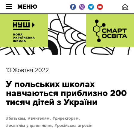
МЕНЮ
13 Жовтня 2022
У польських школах
навчаються приблизно 200
тисяч дітей з України
батькам,
вчителям,
директорам,
освітнім управлінцям,
російська агресія