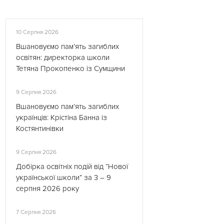
10 Серпня 2026
Вшановуємо пам’ять загиблих
освітян: директорка школи
Тетяна Прокопенко із Сумщини
9 Серпня 2026
Вшановуємо пам’ять загиблих
українців: Крістіна Банна із
Костянтинівки
9 Серпня 2026
Добірка освітніх подій від “Нової
української школи” за 3 – 9
серпня 2026 року
7 Серпня 2026