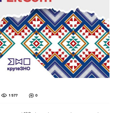
1 577
0