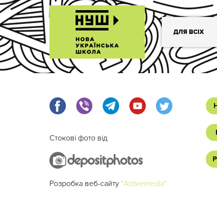
ДЛЯ ВСІХ
Стокові фото від
Р
Розробка веб-сайту
"Activemedia"