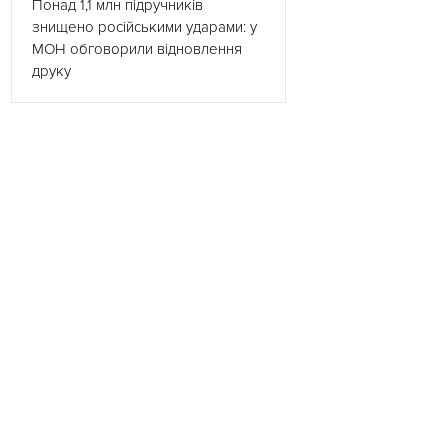
Понад 1,1 млн підручників
знищено російськими ударами: у
МОН обговорили відновлення
друку