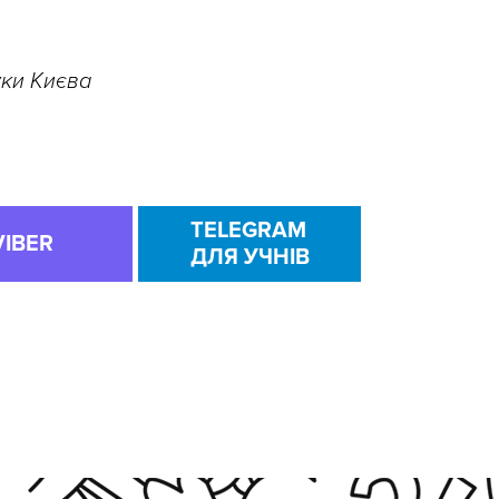
уки Києва
TELEGRAM
VIBER
ДЛЯ УЧНІВ