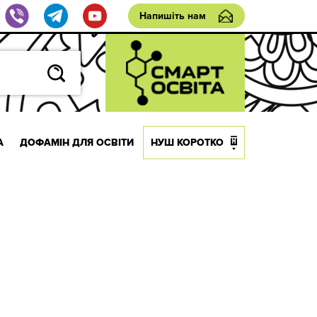
Напишіть нам
А
ДОФАМІН ДЛЯ ОСВІТИ
НУШ КОРОТКО