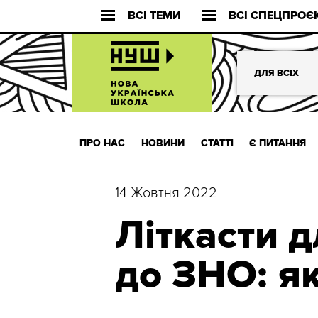
ВСІ ТЕМИ
ВСІ СПЕЦПРОЄ
ДЛЯ ВСІХ
ПРО НАС
НОВИНИ
СТАТТІ
Є ПИТАННЯ
14 Жовтня 2022
Літкасти д
до ЗНО: я