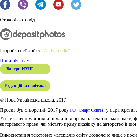
Стокові фото від
Розробка веб-сайту
"Activemedia"
Напишіть нам
Банери НУШ
Редакційна політика
© Нова Українська школа, 2017
Проект був створений 2017 року
у партнерстві 
ГО "Смарт Освіта"
Усі виключні майнові й немайнові права на текстові матеріали, ф
авторського права, які містять пряму вказівку на авторство іншої
Використання текстових матеріалів сайту дозволено лише з поси