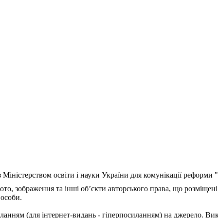
з Міністерством освіти і науки України для комунікації реформи
ото, зображення та інші об’єкти авторського права, що розміщені
 особи.
ланням (для інтернет-видань - гіперпосиланням) на джерело. Ви