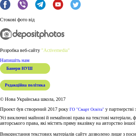
Стокові фото від
Розробка веб-сайту
"Activemedia"
Напишіть нам
Банери НУШ
Редакційна політика
© Нова Українська школа, 2017
Проект був створений 2017 року
у партнерстві 
ГО "Смарт Освіта"
Усі виключні майнові й немайнові права на текстові матеріали, ф
авторського права, які містять пряму вказівку на авторство іншої
Використання текстових матеріалів сайту дозволено лише з поси