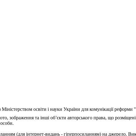
з Міністерством освіти і науки України для комунікації реформи
ото, зображення та інші об’єкти авторського права, що розміщені
 особи.
ланням (для інтернет-видань - гіперпосиланням) на джерело. Ви