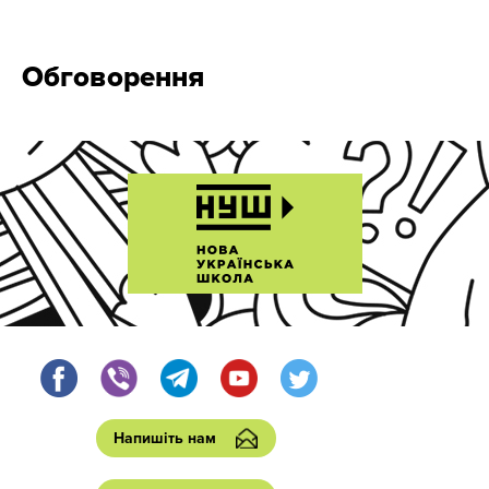
Обговорення
Напишіть нам