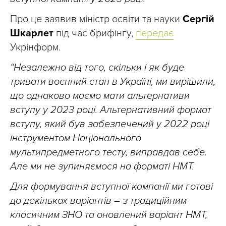
Про це заявив міністр освіти та науки
Сергій
Шкарлет
під час брифінгу,
передає
Укрінформ.
“Незалежно від того, скільки і як буде
тривати воєнний стан в Україні, ми вирішили,
що однаково маємо мати альтернативи
вступу у 2023 році. Альтернативний формат
вступу, який був забезпечений у 2022 році
інструментом Національного
мультипредметного тесту, виправдав себе.
Але ми не зупиняємося на форматі НМТ.
Для формування вступної кампанії ми готові
до декількох варіантів – з традиційним
класичним ЗНО та оновлений варіант НМТ,