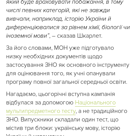
який буде враховувати побажання, в тому
числі певних категорій, які не завжди
вивчали, наприклад, історію України й
диференціювалися за рівнем хімії, біології чи
іноземної мови”
, – сказав Шкарлет.
За його словами, МОН уже підготувало
низку необхідних документів щодо
застосування ЗНО як основного інструменту
для оцінювання того, як учні опанували
програму повної загальної середньої освіти.
Нагадаємо, цьогорічні вступна кампанія
відбулася за допомогою
Національного
мультипредметного тесту
, а не традиційного
ЗНО. Випускники складали один тест, що
містив три блоки: українську мову, історію