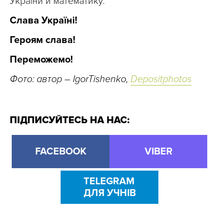
України й математику.
Слава Україні!
Героям слава!
Переможемо!
Фото: автор – IgorTishenko,
Depositphotos
ПІДПИСУЙТЕСЬ НА НАС:
FACEBOOK
VIBER
TELEGRAM
ДЛЯ УЧНІВ