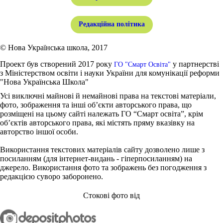
Редакційна політика
© Нова Українська школа, 2017
Проект був створений 2017 року
у партнерстві
ГО "Смарт Освіта"
з Міністерством освіти і науки України для комунікації реформи
"Нова Українська Школа"
Усі виключні майнові й немайнові права на текстові матеріали,
фото, зображення та інші об’єкти авторського права, що
розміщені на цьому сайті належать ГО “Смарт освіта”, крім
об’єктів авторського права, які містять пряму вказівку на
авторство іншої особи.
Використання текстових матеріалів сайту дозволено лише з
посиланням (для інтернет-видань - гіперпосиланням) на
джерело. Використання фото та зображень без погодження з
редакцією суворо заборонено.
Стокові фото від