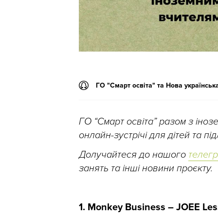
ГО "Смарт освіта" та Нова українськ
ГО “Смарт освіта” разом з іно
онлайн-зустрічі для дітей та п
Долучайтеся до нашого
телег
занять та інші новини проєкту.
1. Monkey Business – JOEE Les