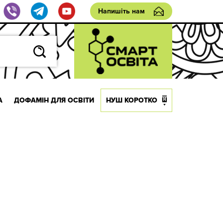
Напишіть нам
А
ДОФАМІН ДЛЯ ОСВІТИ
НУШ КОРОТКО