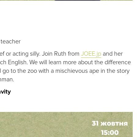
 teacher
or acting silly. Join Ruth from
JOEE.jp
and her
ach English. We will learn more about the difference
go to the zoo with a mischievous ape in the story
thman.
avity