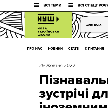
ВСІ ТЕМИ
ВСІ СПЕЦПРОЄ
ДЛЯ ВСІХ
ПРО НАС
НОВИНИ
СТАТТІ
Є ПИТАННЯ
29 Жовтня 2022
Пізнаваль
зустрічі дл
іноземним