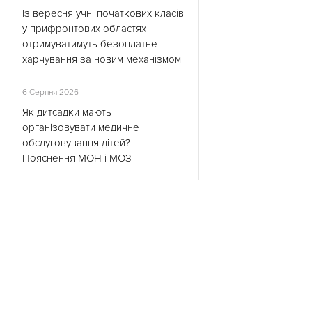
Із вересня учні початкових класів
у прифронтових областях
отримуватимуть безоплатне
харчування за новим механізмом
6 Серпня 2026
Як дитсадки мають
організовувати медичне
обслуговування дітей?
Пояснення МОН і МОЗ