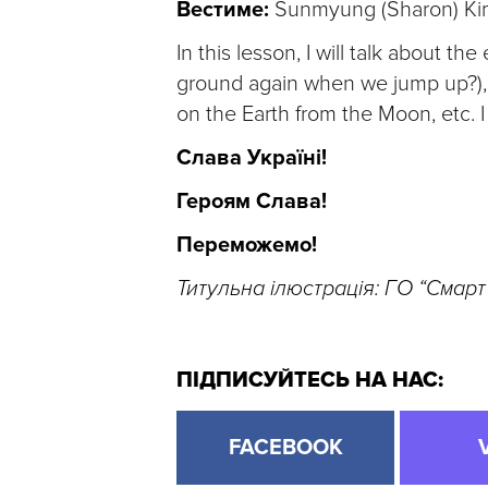
Вестиме:
Sunmyung (Sharon) Ki
In this lesson, I will talk about the
ground again when we jump up?), w
on the Earth from the Moon, etc. I
Слава Україні!
Героям Слава!
Переможемо!
Титульна ілюстрація: ГО “Смарт 
ПІДПИСУЙТЕСЬ НА НАС:
FACEBOOK