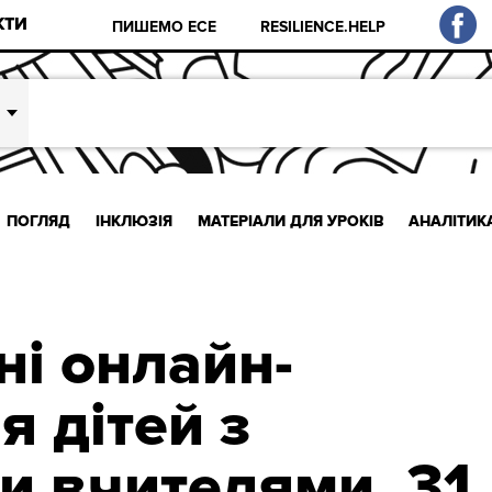
КТИ
ПИШЕМО ЕСЕ
RESILIENCE.HELP
ПОГЛЯД
ІНКЛЮЗІЯ
МАТЕРІАЛИ ДЛЯ УРОКІВ
АНАЛІТИК
ні онлайн-
я дітей з
и вчителями. 31