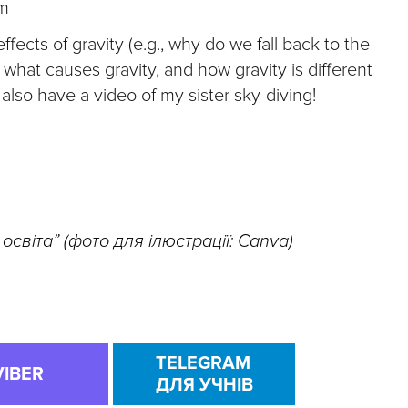
m
 effects of gravity (e.g., why do we fall back to the
hat causes gravity, and how gravity is different
 also have a video of my sister sky-diving!
освіта” (фото для ілюстрації: Canva)
TELEGRAM
VIBER
ДЛЯ УЧНІВ