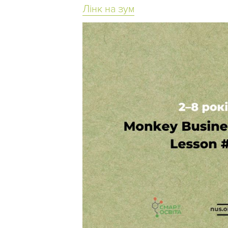
Лінк на зум