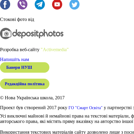
Стокові фото від
Розробка веб-сайту
"Activemedia"
Напишіть нам
Банери НУШ
Редакційна політика
© Нова Українська школа, 2017
Проект був створений 2017 року
у партнерстві 
ГО "Смарт Освіта"
Усі виключні майнові й немайнові права на текстові матеріали, ф
авторського права, які містять пряму вказівку на авторство іншої
Використання текстових матеріалів сайту дозволено лише з поси