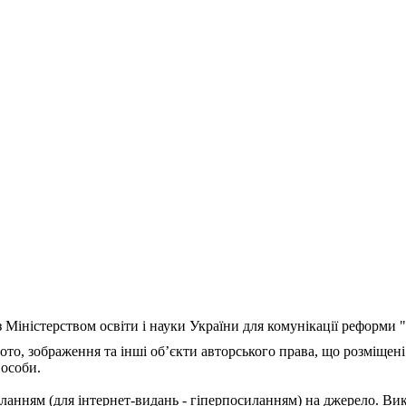
з Міністерством освіти і науки України для комунікації реформи
ото, зображення та інші об’єкти авторського права, що розміщені
 особи.
ланням (для інтернет-видань - гіперпосиланням) на джерело. Ви