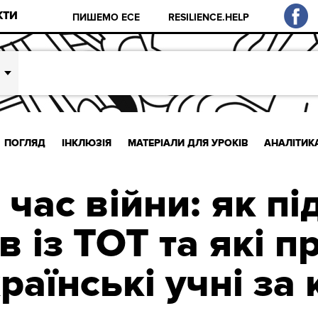
КТИ
ПИШЕМО ЕСЕ
RESILIENCE.HELP
ПОГЛЯД
ІНКЛЮЗІЯ
МАТЕРІАЛИ ДЛЯ УРОКІВ
АНАЛІТИК
д час війни: як п
в із ТОТ та які 
раїнські учні за