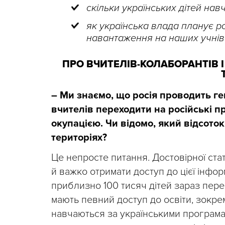
скільки українських дітей на
як українська влада планує р
навантаження на наших учнів
ПРО ВЧИТЕЛІВ-КОЛАБОРАНТІВ
–
Ми знаємо, що росія проводить ге
вчителів переходити на російські пр
окупацією. Чи відомо, який відсото
територіях?
Це непросте питання. Достовірної ста
й важко отримати доступ до цієї інфор
приблизно 100 тисяч дітей зараз пере
мають певний доступ до освіти, зокрема
навчаються за українськими програма