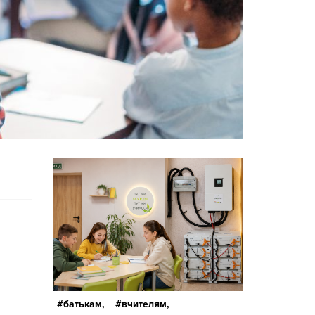
батькам,
вчителям,