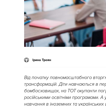
Ірина Троян
Від початку повномасштабного вторгн
трансформацій. Діти навчаються в пе
бомбосховищах, на ТОТ окупанти погр
російськими освітніми програмами. А
навчання в іноземних та українських