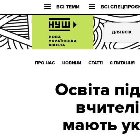
ВСІ ТЕМИ
ВСІ СПЕЦПРОЄ
ДЛЯ ВСІХ
ПРО НАС
НОВИНИ
СТАТТІ
Є ПИТАННЯ
Освіта пі
вчителі
мають ук