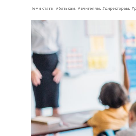
Теми статті:
батькам,
вчителям,
директорам,