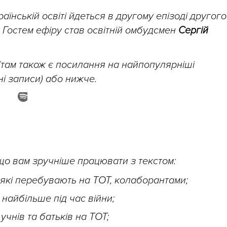
аїнській освіті йдеться в другому епізоді другого
. Гостем ефіру став освітній омбудсмен
Сергій
(там також є посилання на найпопулярніші
і записи) або нижче.
кщо вам зручніше працювати з текстом:
 які перебувають на ТОТ, колаборантами;
найбільше під час війни;
учнів та батьків на ТОТ;