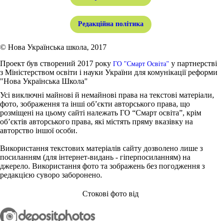
Редакційна політика
© Нова Українська школа, 2017
Проект був створений 2017 року
у партнерстві
ГО "Смарт Освіта"
з Міністерством освіти і науки України для комунікації реформи
"Нова Українська Школа"
Усі виключні майнові й немайнові права на текстові матеріали,
фото, зображення та інші об’єкти авторського права, що
розміщені на цьому сайті належать ГО “Смарт освіта”, крім
об’єктів авторського права, які містять пряму вказівку на
авторство іншої особи.
Використання текстових матеріалів сайту дозволено лише з
посиланням (для інтернет-видань - гіперпосиланням) на
джерело. Використання фото та зображень без погодження з
редакцією суворо заборонено.
Стокові фото від