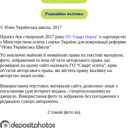
Редакційна політика
© Нова Українська школа, 2017
Проект був створений 2017 року
у партнерстві
ГО "Смарт Освіта"
з Міністерством освіти і науки України для комунікації реформи
"Нова Українська Школа"
Усі виключні майнові й немайнові права на текстові матеріали,
фото, зображення та інші об’єкти авторського права, що
розміщені на цьому сайті належать ГО “Смарт освіта”, крім
об’єктів авторського права, які містять пряму вказівку на
авторство іншої особи.
Використання текстових матеріалів сайту дозволено лише з
посиланням (для інтернет-видань - гіперпосиланням) на
джерело. Використання фото та зображень без погодження з
редакцією суворо заборонено.
Стокові фото від