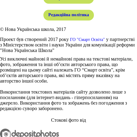
Редакційна політика
© Нова Українська школа, 2017
Проект був створений 2017 року
у партнерстві
ГО "Смарт Освіта"
з Міністерством освіти і науки України для комунікації реформи
"Нова Українська Школа"
Усі виключні майнові й немайнові права на текстові матеріали,
фото, зображення та інші об’єкти авторського права, що
розміщені на цьому сайті належать ГО “Смарт освіта”, крім
об’єктів авторського права, які містять пряму вказівку на
авторство іншої особи.
Використання текстових матеріалів сайту дозволено лише з
посиланням (для інтернет-видань - гіперпосиланням) на
джерело. Використання фото та зображень без погодження з
редакцією суворо заборонено.
Стокові фото від