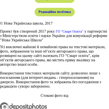
Редакційна політика
© Нова Українська школа, 2017
Проект був створений 2017 року
у партнерстві
ГО "Смарт Освіта"
з Міністерством освіти і науки України для комунікації реформи
"Нова Українська Школа"
Усі виключні майнові й немайнові права на текстові матеріали,
фото, зображення та інші об’єкти авторського права, що
розміщені на цьому сайті належать ГО “Смарт освіта”, крім
об’єктів авторського права, які містять пряму вказівку на
авторство іншої особи.
Використання текстових матеріалів сайту дозволено лише з
посиланням (для інтернет-видань - гіперпосиланням) на
джерело. Використання фото та зображень без погодження з
редакцією суворо заборонено.
Стокові фото від