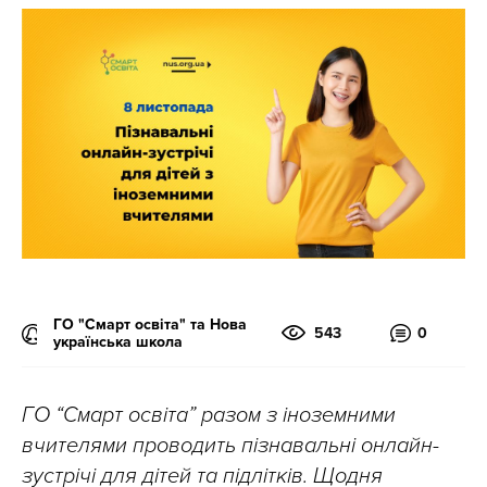
ГО "Смарт освіта" та Нова
543
0
українська школа
ГО “Смарт освіта” разом з іноземними
вчителями проводить пізнавальні онлайн-
зустрічі для дітей та підлітків. Щодня