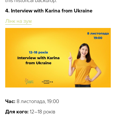
this historical backdrop.
4. Interview with Karina from Ukraine
Лінк на зум
Час:
8 листопада, 19:00
Для кого:
12–18 років