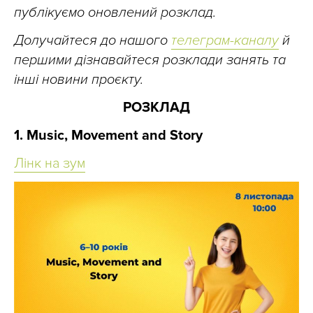
публікуємо оновлений розклад.
Долучайтеся до нашого
телеграм-каналу
й
першими дізнавайтеся розклади занять та
інші новини проєкту.
РОЗКЛАД
1. Music, Movement and Story
Лінк на зум