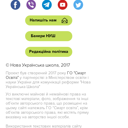
Напишіть нам
Банери НУШ
Редакційна політика
© Нова Українська школа, 2017
Проект був створений 2017 року
ГО "Смарт
Освіта"
у партнерстві з Міністерством освіти і
науки України для комунікації реформи "Нова
Українська Школа"
Усі виключні майнові й немайнові права на
текстові матеріали, фото, зображення та інші
об’єкти авторського права, що розміщені на
цьому сайті належать ГО “Смарт освіта”, крім
об’єктів авторського права, які містять пряму
вказівку на авторство іншої особи.
Використання текстових матеріалів сайту