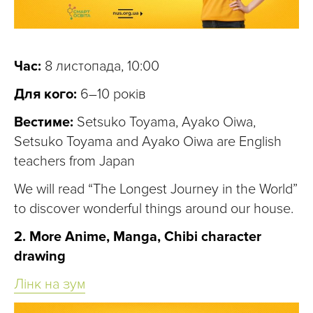
Час:
8 листопада, 10:00
Для кого:
6–10 років
Вестиме:
Setsuko Toyama, Ayako Oiwa,
Setsuko Toyama and Ayako Oiwa are English
teachers from Japan
We will read “The Longest Journey in the World”
to discover wonderful things around our house.
2. More Anime, Manga, Chibi character
drawing
Лінк на зум