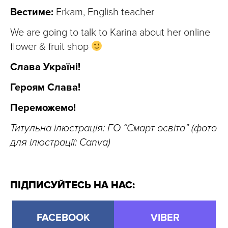
Вестиме:
Erkam, English teacher
We are going to talk to Karina about her online
flower & fruit shop
Слава Україні!
Героям Слава!
Переможемо!
Титульна ілюстрація: ГО “Смарт освіта” (фото
для ілюстрації: Canva)
ПІДПИСУЙТЕСЬ НА НАС:
FACEBOOK
VIBER