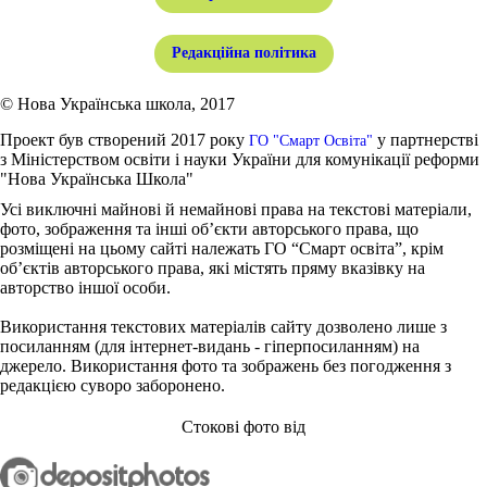
Редакційна політика
© Нова Українська школа, 2017
Проект був створений 2017 року
у партнерстві
ГО "Смарт Освіта"
з Міністерством освіти і науки України для комунікації реформи
"Нова Українська Школа"
Усі виключні майнові й немайнові права на текстові матеріали,
фото, зображення та інші об’єкти авторського права, що
розміщені на цьому сайті належать ГО “Смарт освіта”, крім
об’єктів авторського права, які містять пряму вказівку на
авторство іншої особи.
Використання текстових матеріалів сайту дозволено лише з
посиланням (для інтернет-видань - гіперпосиланням) на
джерело. Використання фото та зображень без погодження з
редакцією суворо заборонено.
Стокові фото від