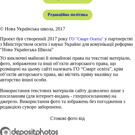
Редакційна політика
© Нова Українська школа, 2017
Проект був створений 2017 року
у партнерстві
ГО "Смарт Освіта"
з Міністерством освіти і науки України для комунікації реформи
"Нова Українська Школа"
Усі виключні майнові й немайнові права на текстові матеріали,
фото, зображення та інші об’єкти авторського права, що
розміщені на цьому сайті належать ГО “Смарт освіта”, крім
об’єктів авторського права, які містять пряму вказівку на
авторство іншої особи.
Використання текстових матеріалів сайту дозволено лише з
посиланням (для інтернет-видань - гіперпосиланням) на
джерело. Використання фото та зображень без погодження з
редакцією суворо заборонено.
Стокові фото від