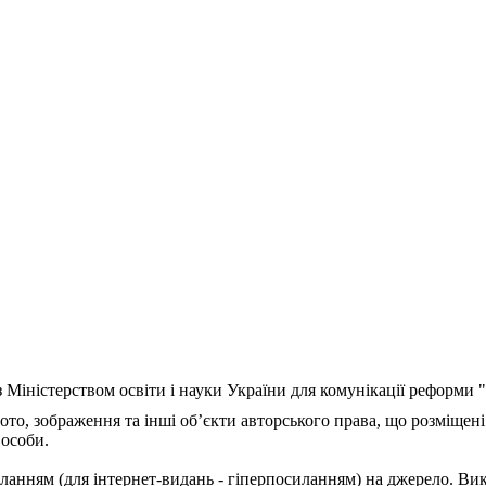
з Міністерством освіти і науки України для комунікації реформи
ото, зображення та інші об’єкти авторського права, що розміщені
 особи.
ланням (для інтернет-видань - гіперпосиланням) на джерело. Ви