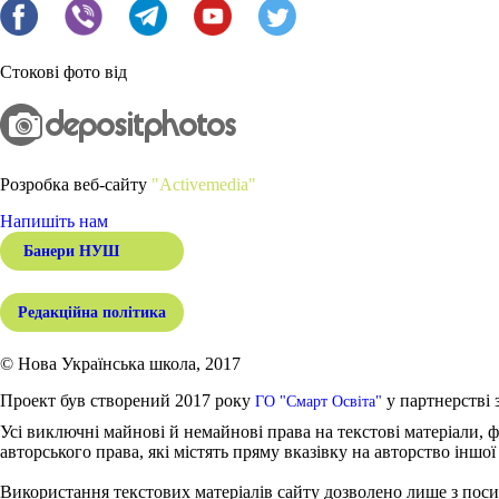
Стокові фото від
Розробка веб-сайту
"Activemedia"
Напишіть нам
Банери НУШ
Редакційна політика
© Нова Українська школа, 2017
Проект був створений 2017 року
у партнерстві 
ГО "Смарт Освіта"
Усі виключні майнові й немайнові права на текстові матеріали, ф
авторського права, які містять пряму вказівку на авторство іншої
Використання текстових матеріалів сайту дозволено лише з поси