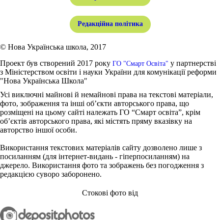
Редакційна політика
© Нова Українська школа, 2017
Проект був створений 2017 року
у партнерстві
ГО "Смарт Освіта"
з Міністерством освіти і науки України для комунікації реформи
"Нова Українська Школа"
Усі виключні майнові й немайнові права на текстові матеріали,
фото, зображення та інші об’єкти авторського права, що
розміщені на цьому сайті належать ГО “Смарт освіта”, крім
об’єктів авторського права, які містять пряму вказівку на
авторство іншої особи.
Використання текстових матеріалів сайту дозволено лише з
посиланням (для інтернет-видань - гіперпосиланням) на
джерело. Використання фото та зображень без погодження з
редакцією суворо заборонено.
Стокові фото від