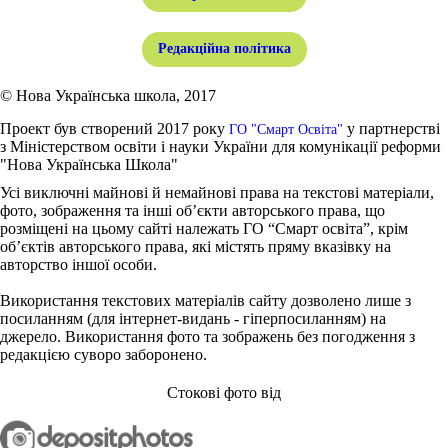
Редакційна політика
© Нова Українська школа, 2017
Проект був створений 2017 року
у партнерстві
ГО "Смарт Освіта"
з Міністерством освіти і науки України для комунікації реформи
"Нова Українська Школа"
Усі виключні майнові й немайнові права на текстові матеріали,
фото, зображення та інші об’єкти авторського права, що
розміщені на цьому сайті належать ГО “Смарт освіта”, крім
об’єктів авторського права, які містять пряму вказівку на
авторство іншої особи.
Використання текстових матеріалів сайту дозволено лише з
посиланням (для інтернет-видань - гіперпосиланням) на
джерело. Використання фото та зображень без погодження з
редакцією суворо заборонено.
Стокові фото від