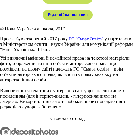
Редакційна політика
© Нова Українська школа, 2017
Проект був створений 2017 року
у партнерстві
ГО "Смарт Освіта"
з Міністерством освіти і науки України для комунікації реформи
"Нова Українська Школа"
Усі виключні майнові й немайнові права на текстові матеріали,
фото, зображення та інші об’єкти авторського права, що
розміщені на цьому сайті належать ГО “Смарт освіта”, крім
об’єктів авторського права, які містять пряму вказівку на
авторство іншої особи.
Використання текстових матеріалів сайту дозволено лише з
посиланням (для інтернет-видань - гіперпосиланням) на
джерело. Використання фото та зображень без погодження з
редакцією суворо заборонено.
Стокові фото від