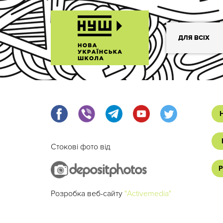
ДЛЯ ВСІХ
Стокові фото від
Р
Розробка веб-сайту
"Activemedia"