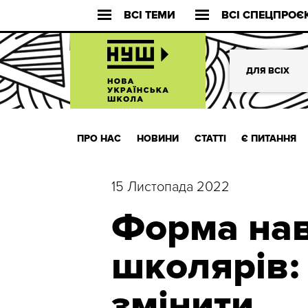
ВСІ ТЕМИ
ВСІ СПЕЦПРОЄ
ДЛЯ ВСІХ
ПРО НАС
НОВИНИ
СТАТТІ
Є ПИТАННЯ
15 Листопада 2022
Форма на
школярів: 
змінити