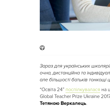
Зараз для українських школярів
очна, дистанційна та індивідуал
але більшості батьків тонкощі 
“Освіта 24”
поспілкувалася
на ц
Global Teacher Prize Ukraine 2
Тетяною Веркалець
.