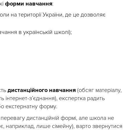
кі
форми навчання
:
оли на території України, де це дозволяє
чання в українській школі);
сть
дистанційного навчання
(обсяг матеріалу,
ть інтернет-з’єднання), експертка радить
бо екстернатну форму.
 перевагу дистанційній формі, але школа не
є, наприклад, лише сімейну), варто звернутися