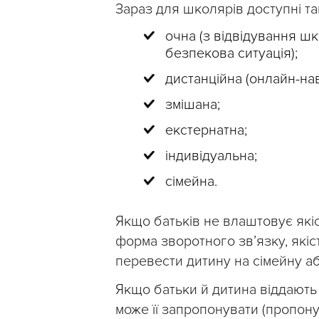
Зараз для школярів доступні та
очна (з відвідування шк
безпекова ситуація);
дистанційна (онлайн-нав
змішана;
екстернатна;
індивідуальна;
сімейна.
Якщо батьків не влаштовує які
форма зворотного зв’язку, якіс
перевести дитину на сімейну а
Якщо батьки й дитина віддають
може її запропонувати (пропону