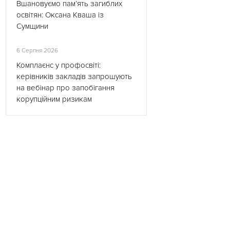
Вшановуємо пам’ять загиблих
освітян: Оксана Кваша із
Сумщини
6 Серпня 2026
Комплаєнс у профосвіті:
керівників закладів запрошують
на вебінар про запобігання
корупційним ризикам