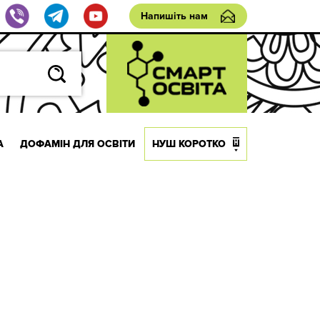
Напишіть нам
А
ДОФАМІН ДЛЯ ОСВІТИ
НУШ КОРОТКО