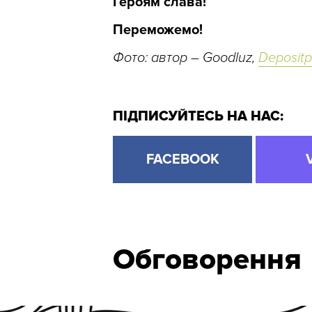
Героям слава!
Переможемо!
Фото: автор – Goodluz,
Depositp
ПІДПИСУЙТЕСЬ НА НАС:
FACEBOOK
Обговорення