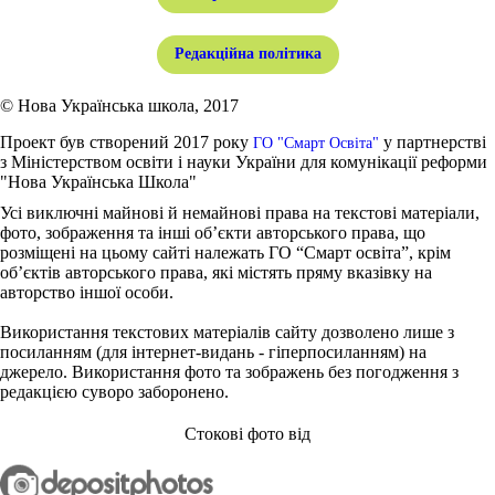
Редакційна політика
© Нова Українська школа, 2017
Проект був створений 2017 року
у партнерстві
ГО "Смарт Освіта"
з Міністерством освіти і науки України для комунікації реформи
"Нова Українська Школа"
Усі виключні майнові й немайнові права на текстові матеріали,
фото, зображення та інші об’єкти авторського права, що
розміщені на цьому сайті належать ГО “Смарт освіта”, крім
об’єктів авторського права, які містять пряму вказівку на
авторство іншої особи.
Використання текстових матеріалів сайту дозволено лише з
посиланням (для інтернет-видань - гіперпосиланням) на
джерело. Використання фото та зображень без погодження з
редакцією суворо заборонено.
Стокові фото від