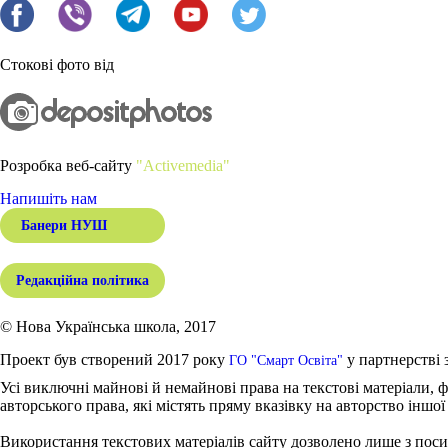
Стокові фото від
Розробка веб-сайту
"Activemedia"
Напишіть нам
Банери НУШ
Редакційна політика
© Нова Українська школа, 2017
Проект був створений 2017 року
у партнерстві 
ГО "Смарт Освіта"
Усі виключні майнові й немайнові права на текстові матеріали, ф
авторського права, які містять пряму вказівку на авторство іншої
Використання текстових матеріалів сайту дозволено лише з поси