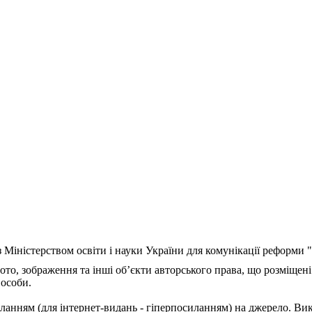
з Міністерством освіти і науки України для комунікації реформи
ото, зображення та інші об’єкти авторського права, що розміщені
 особи.
ланням (для інтернет-видань - гіперпосиланням) на джерело. Ви