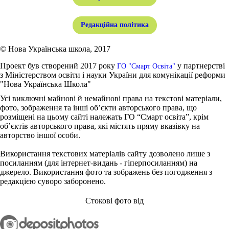
Редакційна політика
© Нова Українська школа, 2017
Проект був створений 2017 року
у партнерстві
ГО "Смарт Освіта"
з Міністерством освіти і науки України для комунікації реформи
"Нова Українська Школа"
Усі виключні майнові й немайнові права на текстові матеріали,
фото, зображення та інші об’єкти авторського права, що
розміщені на цьому сайті належать ГО “Смарт освіта”, крім
об’єктів авторського права, які містять пряму вказівку на
авторство іншої особи.
Використання текстових матеріалів сайту дозволено лише з
посиланням (для інтернет-видань - гіперпосиланням) на
джерело. Використання фото та зображень без погодження з
редакцією суворо заборонено.
Стокові фото від