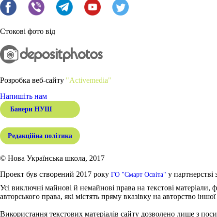
Стокові фото від
Розробка веб-сайту
"Activemedia"
Напишіть нам
Банери НУШ
Редакційна політика
© Нова Українська школа, 2017
Проект був створений 2017 року
у партнерстві 
ГО "Смарт Освіта"
Усі виключні майнові й немайнові права на текстові матеріали, ф
авторського права, які містять пряму вказівку на авторство іншої
Використання текстових матеріалів сайту дозволено лише з поси