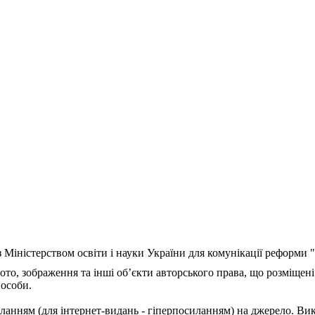
з Міністерством освіти і науки України для комунікації реформи
ото, зображення та інші об’єкти авторського права, що розміщені
 особи.
ланням (для інтернет-видань - гіперпосиланням) на джерело. Ви