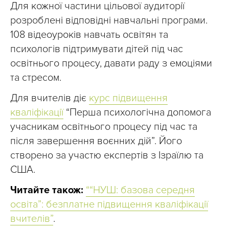
Для кожної частини цільової аудиторії
розроблені відповідні навчальні програми.
108 відеоуроків навчать освітян та
психологів підтримувати дітей під час
освітнього процесу, давати раду з емоціями
та стресом.
Для вчителів діє
курс підвищення
кваліфікації
“Перша психологічна допомога
учасникам освітнього процесу під час та
після завершення воєнних дій”. Його
створено за участю експертів з Ізраїлю та
США.
Читайте також:
““НУШ: базова середня
освіта”: безплатне підвищення кваліфікації
вчителів”
.