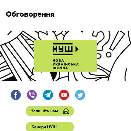
Обговорення
Напишіть нам
Банери НУШ