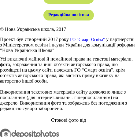
Редакційна політика
© Нова Українська школа, 2017
Проект був створений 2017 року
у партнерстві
ГО "Смарт Освіта"
з Міністерством освіти і науки України для комунікації реформи
"Нова Українська Школа"
Усі виключні майнові й немайнові права на текстові матеріали,
фото, зображення та інші об’єкти авторського права, що
розміщені на цьому сайті належать ГО “Смарт освіта”, крім
об’єктів авторського права, які містять пряму вказівку на
авторство іншої особи.
Використання текстових матеріалів сайту дозволено лише з
посиланням (для інтернет-видань - гіперпосиланням) на
джерело. Використання фото та зображень без погодження з
редакцією суворо заборонено.
Стокові фото від