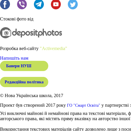
Стокові фото від
Розробка веб-сайту
"Activemedia"
Напишіть нам
Банери НУШ
Редакційна політика
© Нова Українська школа, 2017
Проект був створений 2017 року
у партнерстві 
ГО "Смарт Освіта"
Усі виключні майнові й немайнові права на текстові матеріали, ф
авторського права, які містять пряму вказівку на авторство іншої
Використання текстових матеріалів сайту дозволено лише з поси