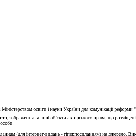
з Міністерством освіти і науки України для комунікації реформи
ото, зображення та інші об’єкти авторського права, що розміщені
 особи.
ланням (для інтернет-видань - гіперпосиланням) на джерело. Ви