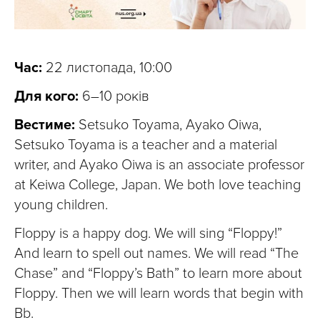
Час:
22 листопада, 10:00
Для кого:
6–10 років
Вестиме:
Setsuko Toyama, Ayako Oiwa,
Setsuko Toyama is a teacher and a material
writer, and Ayako Oiwa is an associate professor
at Keiwa College, Japan. We both love teaching
young children.
Floppy is a happy dog. We will sing “Floppy!”
And learn to spell out names. We will read “The
Chase” and “Floppy’s Bath” to learn more about
Floppy. Then we will learn words that begin with
Bb.