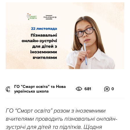
ГО "Смарт освіта" та Нова
681
0
українська школа
ГО “Смарт освіта” разом з іноземними
вчителями проводить пізнавальні онлайн-
зустрічі для дітей та підлітків. Щодня