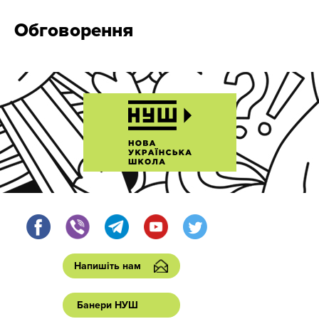
Обговорення
Напишіть нам
Банери НУШ