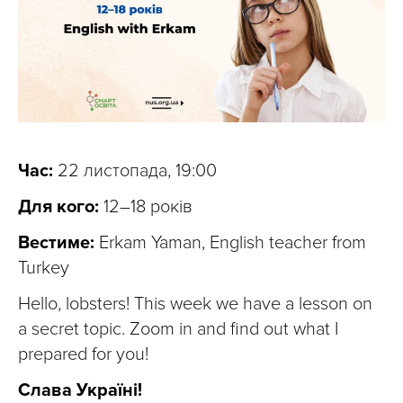
Час:
22 листопада, 19:00
Для кого:
12–18 років
Вестиме:
Erkam Yaman, English teacher from
Turkey
Hello, lobsters! This week we have a lesson on
a secret topic. Zoom in and find out what I
prepared for you!
Слава Україні!