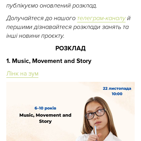
публікуємо оновлений розклад.
Долучайтеся до нашого
телеграм-каналу
й
першими дізнавайтеся розклади занять та
інші новини проєкту.
РОЗКЛАД
1. Music, Movement and Story
Лінк на зум