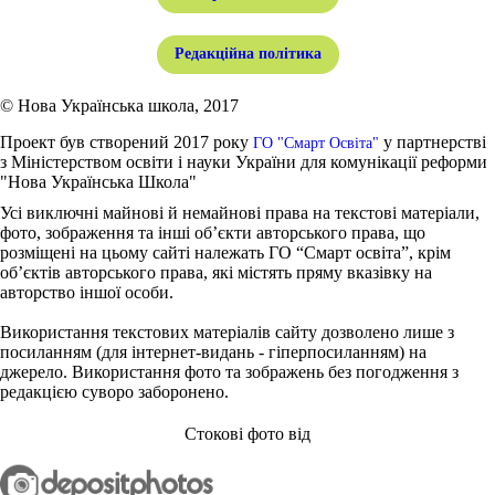
Редакційна політика
© Нова Українська школа, 2017
Проект був створений 2017 року
у партнерстві
ГО "Смарт Освіта"
з Міністерством освіти і науки України для комунікації реформи
"Нова Українська Школа"
Усі виключні майнові й немайнові права на текстові матеріали,
фото, зображення та інші об’єкти авторського права, що
розміщені на цьому сайті належать ГО “Смарт освіта”, крім
об’єктів авторського права, які містять пряму вказівку на
авторство іншої особи.
Використання текстових матеріалів сайту дозволено лише з
посиланням (для інтернет-видань - гіперпосиланням) на
джерело. Використання фото та зображень без погодження з
редакцією суворо заборонено.
Стокові фото від