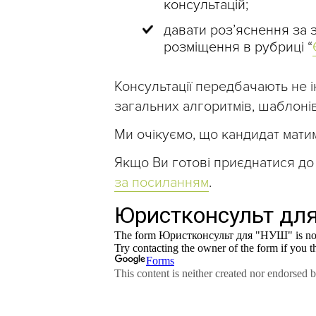
консультацій;
давати роз’яснення за з
розміщення в рубриці “
Консультації передбачають не 
загальних алгоритмів, шаблонів
Ми очікуємо, що кандидат мат
Якщо Ви готові приєднатися д
за посиланням
.