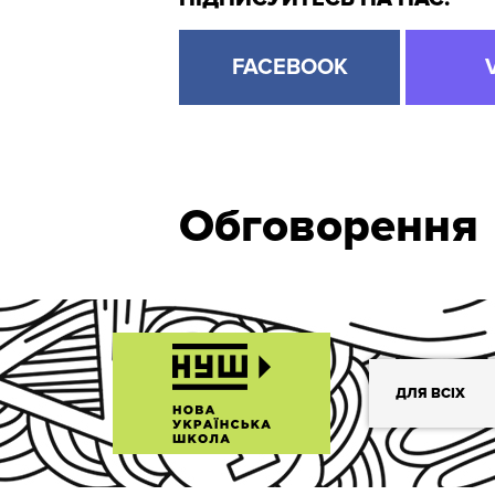
FACEBOOK
Обговорення
ДЛЯ ВСІХ