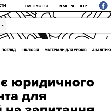
КТИ
ПИШЕМО ЕСЕ
RESILIENCE.HELP
ПОГЛЯД
ІНКЛЮЗІЯ
МАТЕРІАЛИ ДЛЯ УРОКІВ
АНАЛІТИК
є юридичного
нта для
й на запитання