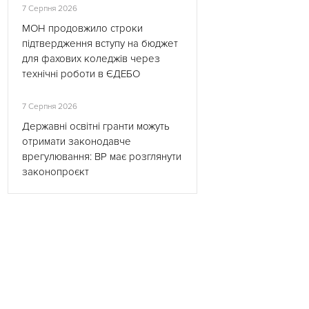
7 Серпня 2026
МОН продовжило строки
підтвердження вступу на бюджет
для фахових коледжів через
технічні роботи в ЄДЕБО
7 Серпня 2026
Державні освітні гранти можуть
отримати законодавче
врегулювання: ВР має розглянути
законопроєкт