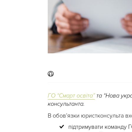
ГО “Смарт освіта”
та “Нова укр
консультанта.
В обов’язки юристконсульта вх
підтримувати команду Г