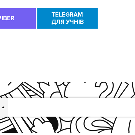
TELEGRAM
VIBER
ДЛЯ УЧНІВ