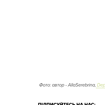
Фото: автор -
AllaSerebrina,
Dep
ПІДПИСУЙТЕСЬ НА НАС: