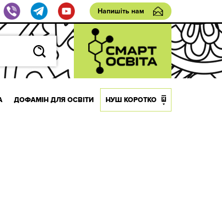
Напишіть нам
А
ДОФАМІН ДЛЯ ОСВІТИ
НУШ КОРОТКО