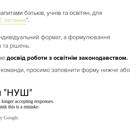
апитами батьків, учнів та освітян, для
Є питання
”.
індивідуальний формат, а формулювання
 та рішень.
име
досвід роботи з освітнім законодавством.
о команди, просимо заповнити форму нижче або