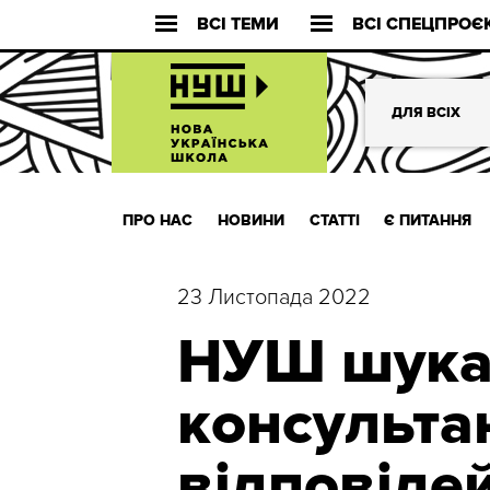
ВСІ ТЕМИ
ВСІ СПЕЦПРОЄ
ДЛЯ ВСІХ
ПРО НАС
НОВИНИ
СТАТТІ
Є ПИТАННЯ
23 Листопада 2022
НУШ шука
консульта
відповіде