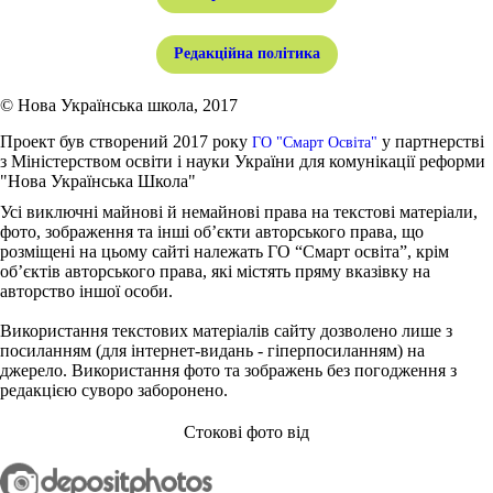
Редакційна політика
© Нова Українська школа, 2017
Проект був створений 2017 року
у партнерстві
ГО "Смарт Освіта"
з Міністерством освіти і науки України для комунікації реформи
"Нова Українська Школа"
Усі виключні майнові й немайнові права на текстові матеріали,
фото, зображення та інші об’єкти авторського права, що
розміщені на цьому сайті належать ГО “Смарт освіта”, крім
об’єктів авторського права, які містять пряму вказівку на
авторство іншої особи.
Використання текстових матеріалів сайту дозволено лише з
посиланням (для інтернет-видань - гіперпосиланням) на
джерело. Використання фото та зображень без погодження з
редакцією суворо заборонено.
Стокові фото від