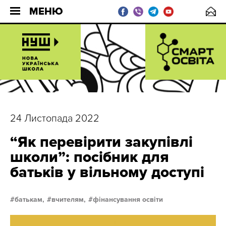
МЕНЮ
24 Листопада 2022
“Як перевірити закупівлі
школи”: посібник для
батьків у вільному доступі
батькам,
вчителям,
фінансування освіти