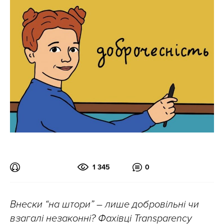
1 345
0
Внески “на штори” – лише добровільні чи
взагалі незаконні? Фахівці Transparency