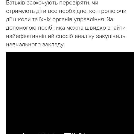
Батьків заохочують перевіряти, чи
отримують діти все необхідне, контролюючи
дії школи та їхніх органів управління. За
допомогою посібника можна швидко знайти
найефективніший спосіб аналізу закупівель
навчального закладу.