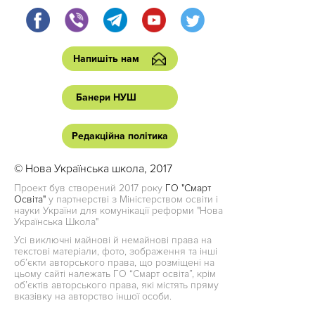
Напишіть нам
Банери НУШ
Редакційна політика
© Нова Українська школа, 2017
Проект був створений 2017 року
ГО "Смарт
Освіта"
у партнерстві з Міністерством освіти і
науки України для комунікації реформи "Нова
Українська Школа"
Усі виключні майнові й немайнові права на
текстові матеріали, фото, зображення та інші
об’єкти авторського права, що розміщені на
цьому сайті належать ГО “Смарт освіта”, крім
об’єктів авторського права, які містять пряму
вказівку на авторство іншої особи.