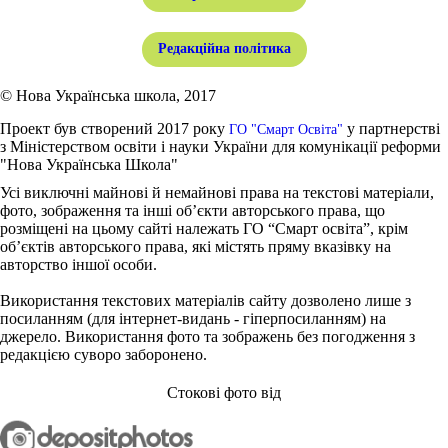
Редакційна політика
© Нова Українська школа, 2017
Проект був створений 2017 року
у партнерстві
ГО "Смарт Освіта"
з Міністерством освіти і науки України для комунікації реформи
"Нова Українська Школа"
Усі виключні майнові й немайнові права на текстові матеріали,
фото, зображення та інші об’єкти авторського права, що
розміщені на цьому сайті належать ГО “Смарт освіта”, крім
об’єктів авторського права, які містять пряму вказівку на
авторство іншої особи.
Використання текстових матеріалів сайту дозволено лише з
посиланням (для інтернет-видань - гіперпосиланням) на
джерело. Використання фото та зображень без погодження з
редакцією суворо заборонено.
Стокові фото від