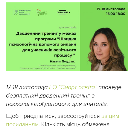
17-18 листопада
ГО “Смарт освіта”
проведе
безплатний дводенний тренінг з
психологічної допомоги для вчителів.
Щоб приєднатися, зареєструйтеся
за цим
посиланням
. Кількість місць обмежена.