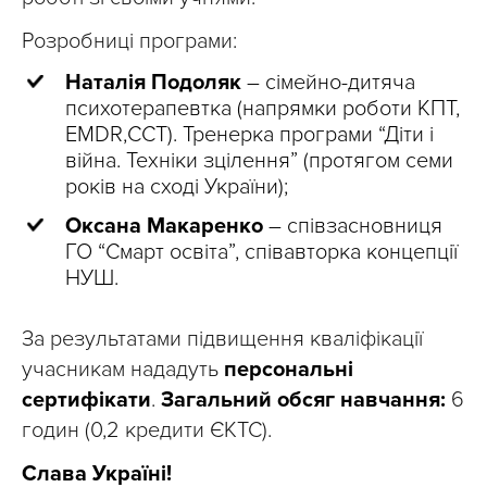
Розробниці програми:
Наталія Подоляк
– сімейно-дитяча
психотерапевтка (напрямки роботи КПТ,
EMDR,ССТ). Тренерка програми “Діти і
війна. Техніки зцілення” (протягом семи
років на сході України);
Оксана Макаренко
– співзасновниця
ГО “Смарт освіта”, співавторка концепції
НУШ.
За результатами підвищення кваліфікації
учасникам нададуть
персональні
сертифікати
.
Загальний обсяг навчання:
6
годин (0,2 кредити ЄКТС).
Слава Україні!