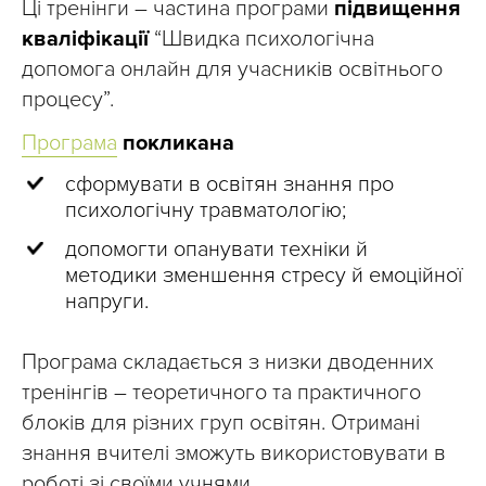
Ці тренінги – частина програми
підвищення
кваліфікації
“Швидка психологічна
допомога онлайн для учасників освітнього
процесу”.
Програма
покликана
сформувати в освітян знання про
психологічну травматологію;
допомогти опанувати техніки й
методики зменшення стресу й емоційної
напруги.
Програма складається з низки дводенних
тренінгів – теоретичного та практичного
блоків для різних груп освітян. Отримані
знання вчителі зможуть використовувати в
роботі зі своїми учнями.