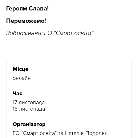
Героям Слава!
Переможемо!
Зображення: ГО “Смарт освіта”
Місце
онлайн
Час
17 листопада-
18 листопада
Організатор
ГО “Смарт освіта” та Наталія Подоляк