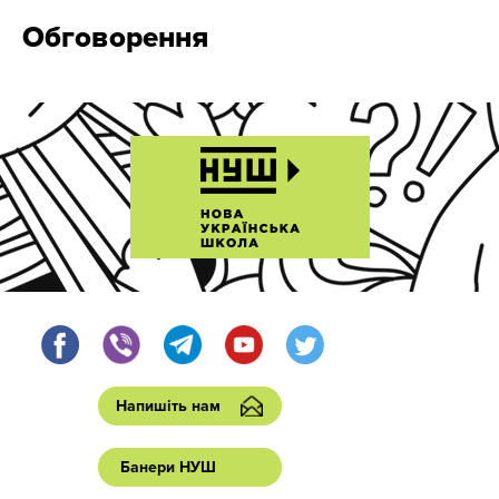
Обговорення
Напишіть нам
Банери НУШ