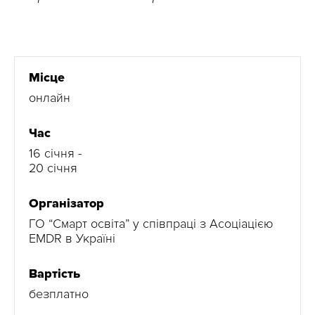
Місце
онлайн
Час
16 січня -
20 січня
Організатор
ГО “Смарт освіта” у співпраці з Асоціацією
EMDR в Україні
Вартість
безплатно