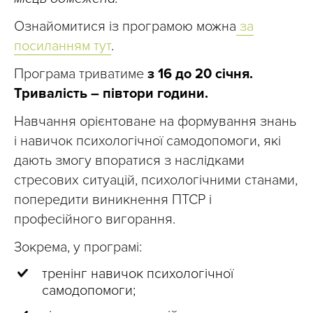
Ознайомитися із програмою можна
за
посиланням тут
.
Програма триватиме
з 16 до 20 січня
.
Тривалість – півтори години.
Навчання орієнтоване на формування знань
і навичок психологічної самодопомоги, які
дають змогу впоратися з наслідками
стресових ситуацій, психологічними станами,
попередити виникнення ПТСР і
професійного вигорання.
Зокрема, у програмі:
тренінг навичок психологічної
самодопомоги;