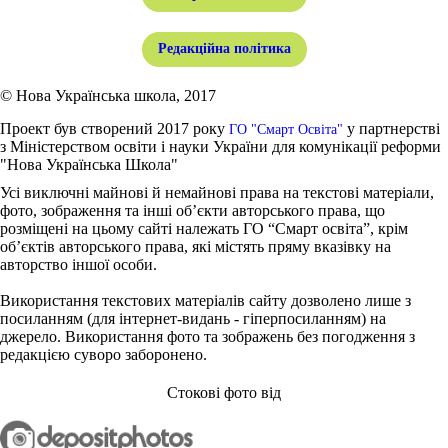
Редакційна політика
© Нова Українська школа, 2017
Проект був створений 2017 року
у партнерстві
ГО "Смарт Освіта"
з Міністерством освіти і науки України для комунікації реформи
"Нова Українська Школа"
Усі виключні майнові й немайнові права на текстові матеріали,
фото, зображення та інші об’єкти авторського права, що
розміщені на цьому сайті належать ГО “Смарт освіта”, крім
об’єктів авторського права, які містять пряму вказівку на
авторство іншої особи.
Використання текстових матеріалів сайту дозволено лише з
посиланням (для інтернет-видань - гіперпосиланням) на
джерело. Використання фото та зображень без погодження з
редакцією суворо заборонено.
Стокові фото від