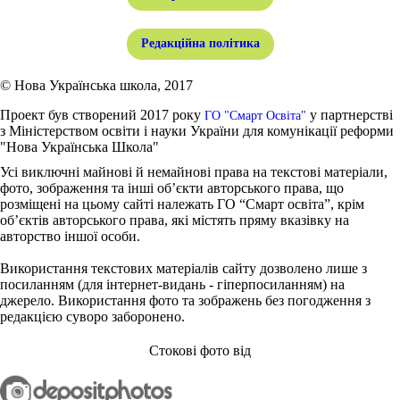
Редакційна політика
© Нова Українська школа, 2017
Проект був створений 2017 року
у партнерстві
ГО "Смарт Освіта"
з Міністерством освіти і науки України для комунікації реформи
"Нова Українська Школа"
Усі виключні майнові й немайнові права на текстові матеріали,
фото, зображення та інші об’єкти авторського права, що
розміщені на цьому сайті належать ГО “Смарт освіта”, крім
об’єктів авторського права, які містять пряму вказівку на
авторство іншої особи.
Використання текстових матеріалів сайту дозволено лише з
посиланням (для інтернет-видань - гіперпосиланням) на
джерело. Використання фото та зображень без погодження з
редакцією суворо заборонено.
Стокові фото від