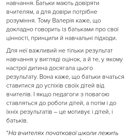
навчання. Батьки мають довіряти
вчителям, а для довіри потрібне
розуміння. Тому Валерія каже, що
докладно говорить із батьками про свої
цінності, принципи й навчальні підходи.
Для неї важливий не тільки результат
навчання у вигляді оцінок, а й те, у якому
настрої дитина досягала цього
результату. Вона каже, що батьки вчаться
ставитися до успіхів своїх дітей від
вчителів. І якщо педагоги з повагою
ставляться до роботи дітей, а потім і до
їхніх результатів – це мотивує і дітей, і
батьків.
“
На вчителях початкової школи лежить