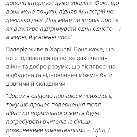
давала інтерв’ю і дуже зраділи. Факт, що
вони мене почули, підняв їм настрій на
декілька днів. Для мене це історія про те,
як важливо підтримувати один одного – і
в мирні, й у воєнні часи
“.
Валерія живе в Харкові. Вона каже, що
не сподівається на легке закінчення
війни та добре розуміє, що післявоєнна
відбудова та відновлення можуть бути
довгими й складними.
“
Зараз я свідомо навчаюся психології,
тому що процес повернення після
війни до нормального життя буде
потребувати вчителів із більш
розвиненими компетенціями – і діти, і