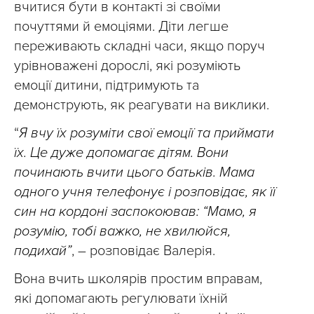
вчитися бути в контакті зі своїми
почуттями й емоціями. Діти легше
переживають складні часи, якщо поруч
урівноважені дорослі, які розуміють
емоції дитини, підтримують та
демонструють, як реагувати на виклики.
“
Я вчу їх розуміти свої емоції та приймати
їх. Це дуже допомагає дітям. Вони
починають вчити цього батьків. Мама
одного учня телефонує і розповідає, як її
син на кордоні заспокоював: “Мамо, я
розумію, тобі важко, не хвилюйся,
подихай”
, – розповідає Валерія.
Вона вчить школярів простим вправам,
які допомагають регулювати їхній