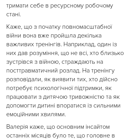
тримати себе в ресурсному робочому
стані.
Каже, що з початку повномасштабної
війни вона вже пройшла декілька
важливих тренінгів. Наприклад, один із
них дав розуміння, що не всі, хто близько
зустрівся з війною, страждають на
посттравматичний розлад. На тренінгу
розповідали, як виявити тих, хто дійсно
потребує психологічної підтримки, як
працювати з дитячою тривожністю та як
допомогти дитині впоратися із сильними
емоційними хвилями.
Валерія каже, що основним інсайтом
останніх місяців було те, що головне в