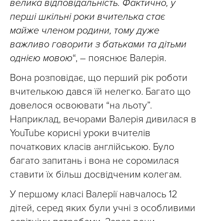
велика відповідальність. Фактично, у
перші шкільні роки вчителька стає
майже членом родини, тому дуже
важливо говорити з батьками та дітьми
однією мовою
“, – пояснює Валерія.
Вона розповідає, що перший рік роботи
вчителькою дався їй нелегко. Багато що
довелося освоювати “на льоту”.
Наприклад, вечорами Валерія дивилася в
YouTube корисні уроки вчителів
початкових класів англійською. Було
багато запитань і вона не соромилася
ставити їх більш досвідченим колегам.
У першому класі Валерії навчалось 12
дітей, серед яких були учні з особливими