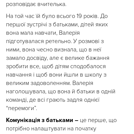
розповідає вчителька.
На той час їй було всього 19 років. До
першої зустрічі з батьками, дітей яких
вона мала навчати, Валерія
підготувалася ретельно. У розмові з
ними, вона чесно визнала, що в неї
замало досвіду, але є велике бажання
зробити все, щоб дітям сподобалося
навчання і щоб вони йшли в школу з
великим задоволенням. Валерія
наголошувала, що вона й батьки в одній
команді, де всі грають задля однієї
“перемоги”.
Комунікація з батьками –
це перше, що
потрібно налаштувати на початку