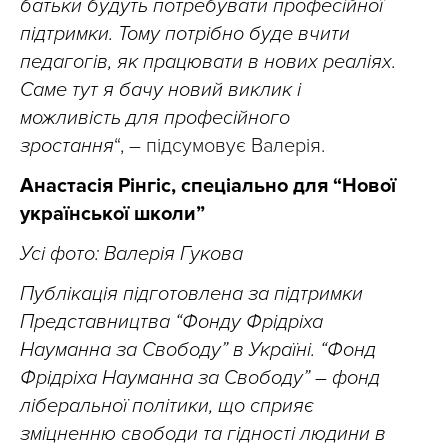
батьки будуть потребувати професійної
підтримки. Тому потрібно буде вчити
педагогів, як працювати в нових реаліях.
Саме тут я бачу новий виклик і
можливість для професійного
зростання
“, – підсумовує Валерія.
Анастасія Рінгіс, спеціально для “Нової
української школи”
Усі фото: Валерія Гукова
Публікація підготовлена за підтримки
Представництва “Фонду Фрідріха
Науманна за Свободу” в Україні. “Фонд
Фрідріха Науманна за Свободу” – фонд
ліберальної політики, що сприяє
зміцненню свободи та гідності людини в