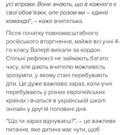
усі вправи. Вони знають, що в кожного є
свої обов’язки, але разом ми – єдина
команда
“, – каже вчителька.
Після початку повномасштабного
російського вторгнення, майже всі учні 4-
го класу Валерії виїхали за кордон.
Спільні рефлексії не займають багато
часу, але дають вчителю можливість
зрозуміти, у якому стані перебувають
діти. Це дуже важливо зараз, коли учні
перебувають у різних європейських
країнах і вчаться в українській школі
онлайн у другій половині дня.
“Що ти зараз відчуваєш?”, – це важливе
питання, яке дитина має чути, щоб