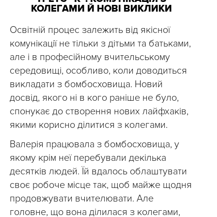
КОЛЕГАМИ Й НОВІ ВИКЛИКИ
Освітній процес залежить від якісної
комунікації не тільки з дітьми та батьками,
але і в професійному вчительському
середовищі, особливо, коли доводиться
викладати з бомбосховища. Новий
досвід, якого ні в кого раніше не було,
спонукає до створення нових лайфхаків,
якими корисно ділитися з колегами.
Валерія працювала з бомбосховища, у
якому крім неї перебували декілька
десятків людей. Їй вдалось облаштувати
своє робоче місце так, щоб майже щодня
продовжувати вчителювати. Але
головне, що вона ділилася з колегами,