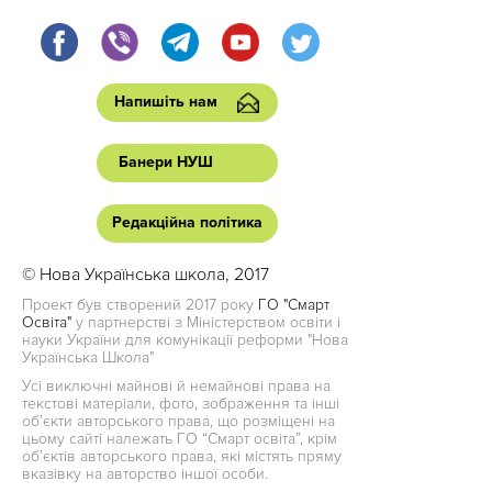
Напишіть нам
Банери НУШ
Редакційна політика
© Нова Українська школа, 2017
Проект був створений 2017 року
ГО "Смарт
Освіта"
у партнерстві з Міністерством освіти і
науки України для комунікації реформи "Нова
Українська Школа"
Усі виключні майнові й немайнові права на
текстові матеріали, фото, зображення та інші
об’єкти авторського права, що розміщені на
цьому сайті належать ГО “Смарт освіта”, крім
об’єктів авторського права, які містять пряму
вказівку на авторство іншої особи.