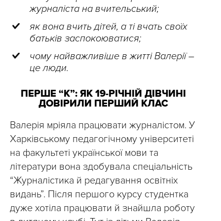
журналіста на вчительський;
як вона вчить дітей, а ті вчать своїх
батьків заспокоюватися;
чому найважливіше в житті Валерії –
це люди.
ПЕРШЕ “К”: ЯК 19-РІЧНІЙ ДІВЧИНІ
ДОВІРИЛИ ПЕРШИЙ КЛАС
Валерія мріяла працювати журналістом. У
Харківському педагогічному університеті
на факультеті української мови та
літератури вона здобувала спеціальність
“Журналістика й редагування освітніх
видань”. Після першого курсу студентка
дуже хотіла працювати й знайшла роботу