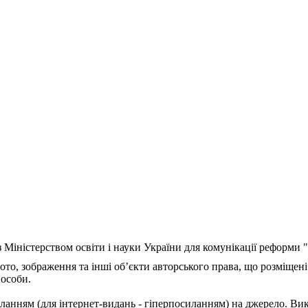
з Міністерством освіти і науки України для комунікації реформи
ото, зображення та інші об’єкти авторського права, що розміщені
 особи.
ланням (для інтернет-видань - гіперпосиланням) на джерело. Ви