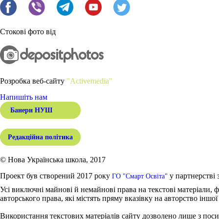
Стокові фото від
Розробка веб-сайту
"Activemedia"
Напишіть нам
Банери НУШ
Редакційна політика
© Нова Українська школа, 2017
Проект був створений 2017 року
у партнерстві 
ГО "Смарт Освіта"
Усі виключні майнові й немайнові права на текстові матеріали, ф
авторського права, які містять пряму вказівку на авторство іншої
Використання текстових матеріалів сайту дозволено лише з поси