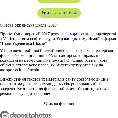
Редакційна політика
© Нова Українська школа, 2017
Проект був створений 2017 року
у партнерстві
ГО "Смарт Освіта"
з Міністерством освіти і науки України для комунікації реформи
"Нова Українська Школа"
Усі виключні майнові й немайнові права на текстові матеріали,
фото, зображення та інші об’єкти авторського права, що
розміщені на цьому сайті належать ГО “Смарт освіта”, крім
об’єктів авторського права, які містять пряму вказівку на
авторство іншої особи.
Використання текстових матеріалів сайту дозволено лише з
посиланням (для інтернет-видань - гіперпосиланням) на
джерело. Використання фото та зображень без погодження з
редакцією суворо заборонено.
Стокові фото від