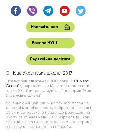
Напишіть нам
Банери НУШ
Редакційна політика
© Нова Українська школа, 2017
Проект був створений 2017 року
ГО "Смарт
Освіта"
у партнерстві з Міністерством освіти і
науки України для комунікації реформи "Нова
Українська Школа"
Усі виключні майнові й немайнові права на
текстові матеріали, фото, зображення та інші
об’єкти авторського права, що розміщені на
цьому сайті належать ГО “Смарт освіта”, крім
об’єктів авторського права, які містять пряму
вказівку на авторство іншої особи.