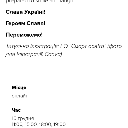
prepared to smile and laugh.
Слава Україні!
Героям Слава!
Переможемо!
Титульна ілюстрація: ГО “Смарт освіта” (фото
для ілюстрації: Canva)
Місце
онлайн
Час
15 грудня
11:00, 15:00, 18:00, 19:00