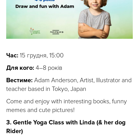
Час:
15 грудня, 15:00
Для кого:
4–8 років
Вестиме:
Adam Anderson, Artist, Illustrator and
teacher based in Tokyo, Japan
Come and enjoy with interesting books, funny
memes and cute pictures!
3. Gentle Yoga Class with Linda (& her dog
Rider)