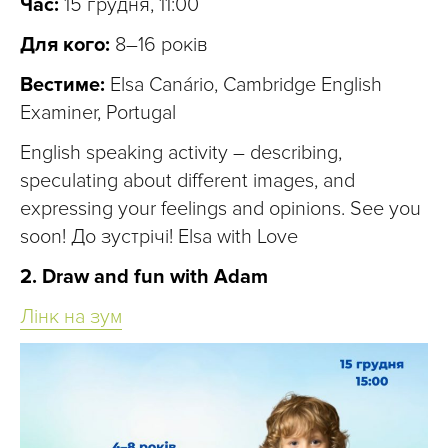
Час:
15 грудня, 11:00
Для кого:
8–16 років
Вестиме:
Elsa Canário, Cambridge English
Examiner, Portugal
English speaking activity – describing,
speculating about different images, and
expressing your feelings and opinions. See you
soon! До зустрічі! Elsa with Love
2. Draw and fun with Adam
Лінк на зум