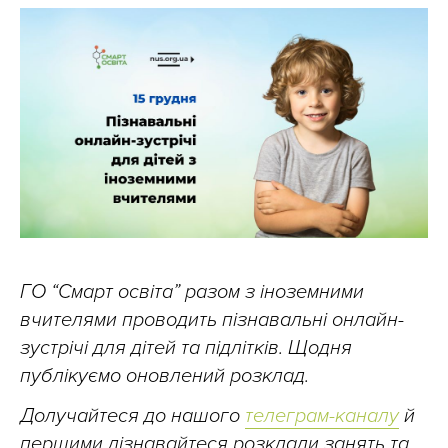
ГО “Смарт освіта” разом з іноземними
вчителями проводить пізнавальні онлайн-
зустрічі для дітей та підлітків. Щодня
публікуємо оновлений розклад.
Долучайтеся до нашого
телеграм-каналу
й
першими дізнавайтеся розклади занять та