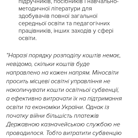
підручників, посібників і навчально-
методичної літератури для
здобувачів повної загальної
середньої освіти та педагогічних
працівників, інших заходів у сфері
освіти.
“Наразі порядку розподілу коштів немає,
невідомо, скільки коштів буде
направлено на кожен напрям. Міносвіти
просить місцеві освітні управління не
накопичувати кошти освітньої субвенції,
а ефективно витрачати їх на підтримання
освіти та економіки України. Однак із
початку війни більшість платежів
Державною казначейською службою не
проводилося. Тобто витратити субвенцію