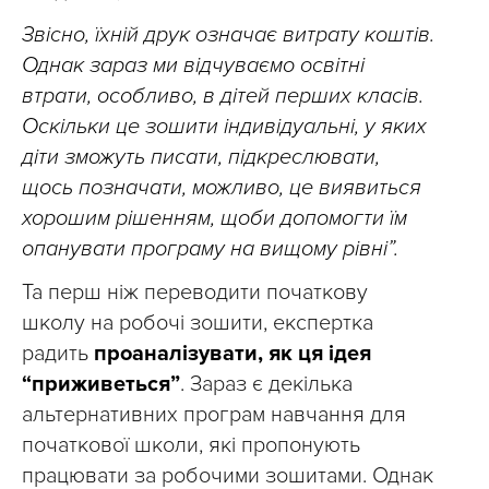
Звісно, їхній друк означає витрату коштів.
Однак зараз ми відчуваємо освітні
втрати, особливо, в дітей перших класів.
Оскільки це зошити індивідуальні, у яких
діти зможуть писати, підкреслювати,
щось позначати, можливо, це виявиться
хорошим рішенням, щоби допомогти їм
опанувати програму на вищому рівні”.
Та перш ніж переводити початкову
школу на робочі зошити, експертка
радить
проаналізувати, як ця ідея
“приживеться”
. Зараз є декілька
альтернативних програм навчання для
початкової школи, які пропонують
працювати за робочими зошитами. Однак