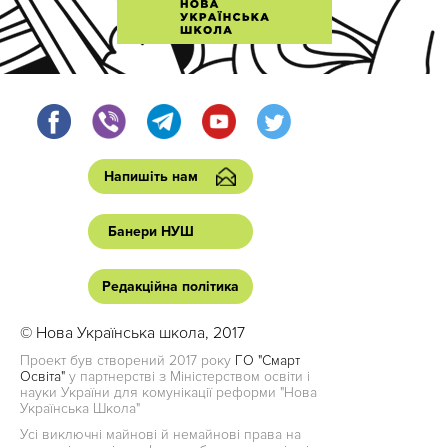
Напишіть нам
Банери НУШ
Редакційна політика
© Нова Українська школа, 2017
Проект був створений 2017 року
ГО "Смарт
Освіта"
у партнерстві з Міністерством освіти і
науки України для комунікації реформи "Нова
Українська Школа"
Усі виключні майнові й немайнові права на