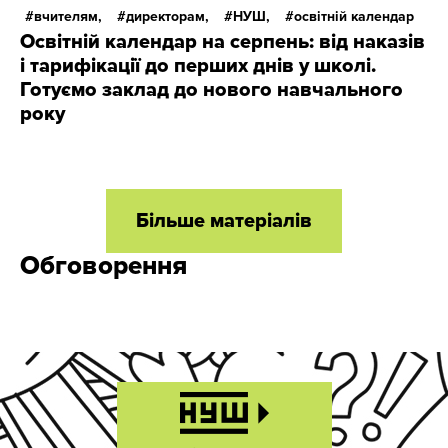
вчителям,
директорам,
НУШ,
освітній календар
Освітній календар на серпень: від наказів
і тарифікації до перших днів у школі.
Готуємо заклад до нового навчального
року
Більше матеріалів
Обговорення