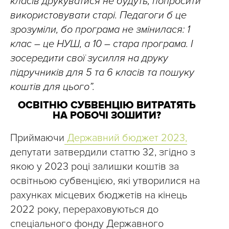
класів друкуватися не будуть, попросити
використовувати старі. Педагоги б це
зрозуміли, бо програма не змінилася: 1
клас – це НУШ, а 10 – стара програма. І
зосередити свої зусилля на друку
підручників для 5 та 6 класів та пошуку
коштів для цього”.
ОСВІТНЮ СУБВЕНЦІЮ ВИТРАТЯТЬ
НА РОБОЧІ ЗОШИТИ?
Приймаючи
Державний бюджет 2023,
депутати затвердили статтю 32, згідно з
якою у 2023 році залишки коштів за
освітньою субвенцією, які утворилися на
рахунках місцевих бюджетів на кінець
2022 року, перераховуються до
спеціального фонду Державного