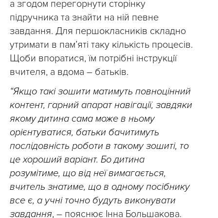
а згодом перегорнути сторінку
підручника та знайти на ній певне
завдання. Для першокласників складно
утримати в пам’яті таку кількість процесів.
Щоби впоратися, їм потрібні інструкції
вчителя, а вдома – батьків.
“Якщо такі зошити матимуть повноцінний
контент, гарний апарат навігації, завдяки
якому дитина сама може в ньому
орієнтуватися, батьки бачитимуть
послідовність роботи в такому зошиті, то
це хороший варіант. Бо дитина
розумітиме, що від неї вимагається,
вчитель знатиме, що в одному посібнику
все є, а учні точно будуть виконувати
завдання
, – пояснює Інна Большакова.