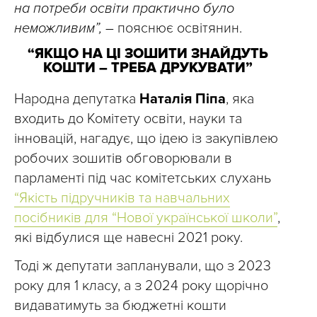
на потреби освіти практично було
неможливим”, –
пояснює освітянин.
“ЯКЩО НА ЦІ ЗОШИТИ ЗНАЙДУТЬ
КОШТИ – ТРЕБА ДРУКУВАТИ”
Народна депутатка
Наталія Піпа
, яка
входить до Комітету освіти, науки та
інновацій, нагадує, що ідею із закупівлею
робочих зошитів обговорювали в
парламенті під час комітетських слухань
“Якість підручників та навчальних
посібників для “Нової української школи”
,
які відбулися ще навесні 2021 року.
Тоді ж депутати запланували, що з 2023
року для 1 класу, а з 2024 року щорічно
видаватимуть за бюджетні кошти