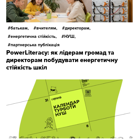
батькам,
вчителям,
директорам,
енергетична стійкість,
НУШ,
партнерська публікація
PowerLiteracy: як лідерам громад та
директорам побудувати енергетичну
стійкість шкіл