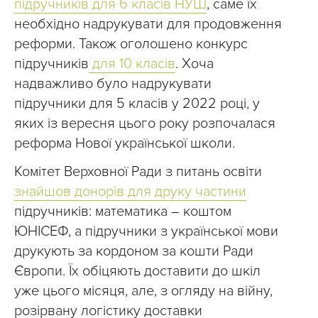
підручників для 6 класів НУШ
, саме їх
необхідно надрукувати для продовження
реформи. Також оголошено конкурс
підручників
для 10 класів
. Хоча
надважливо було надрукувати
підручники для 5 класів у 2022 році, у
яких із вересня цього року розпочалася
реформа Нової української школи.
Комітет Верховної Ради з питань освіти
знайшов донорів для друку частини
підручників: математика – коштом
ЮНІСЕФ, а підручники з української мови
друкують за кордоном за кошти Ради
Європи. Їх обіцяють доставити до шкіл
уже цього місяця, але, з огляду на війну,
розірвану логістику доставки