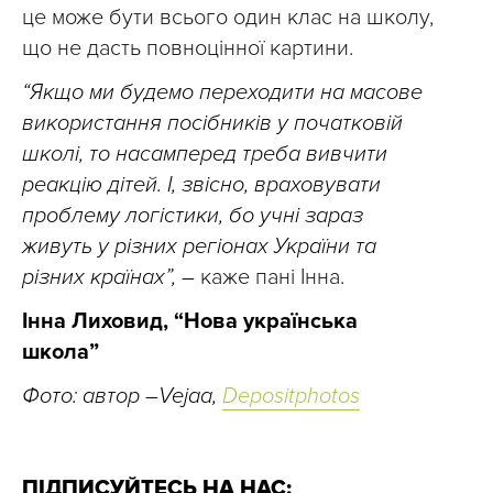
це може бути всього один клас на школу,
що не дасть повноцінної картини.
“Якщо ми будемо переходити на масове
використання посібників у початковій
школі, то
насамперед треба вивчити
реакцію дітей. І, звісно, враховувати
проблему логістики, бо учні зараз
живуть у різних регіонах України та
різних країнах”, –
каже пані Інна.
Інна Лиховид, “Нова українська
школа”
Фото: автор –Vejaa,
Depositphotos
ПІДПИСУЙТЕСЬ НА НАС: