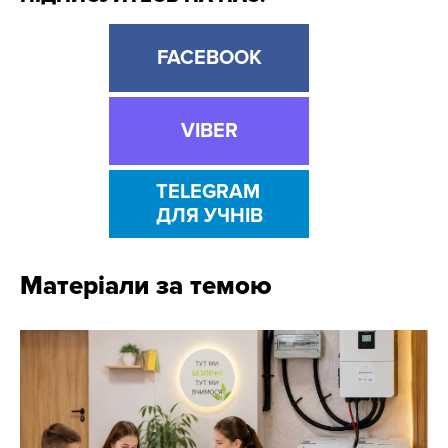
FACEBOOK
VIBER
TELEGRAM
ДЛЯ УЧНІВ
Матеріали за темою