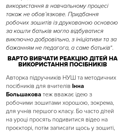
використання в навчальному процесі
також не обов’язкове. Придбання
робочих зошитів із друкованою основою
за кошти батьків могло відбуватися
виключно добровільно, з ініціативи та за
бажанням не педагога, а саме батьків
“.
ВАРТО ВИВЧАТИ РЕАКЦІЮ ДІТЕЙ НА
ВИКОРИСТАННЯ ПОСІБНИКІВ
Авторка підручників НУШ та методичних
посібників для вчителів
Інна
Большакова
теж вважає ідею з
робочими зошитами хорошою, зокрема,
для учнів першого класу. Бо часто дітей
на уроці просять подивитися відео на
проєкторі, потім записати щось у зошиті,