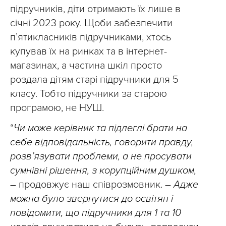
підручників, діти отримають їх лише в
січні 2023 року. Щоби забезпечити
п’ятикласників підручниками, хтось
купував їх на ринках та в інтернет-
магазинах, а частина шкіл просто
роздала дітям старі підручники для 5
класу. Тобто підручники за старою
програмою, не НУШ.
“
Чи може керівник та підлеглі брати на
себе відповідальність, говорити правду,
розв’язувати проблеми, а не просувати
сумнівні рішення, з корупційним душком,
–
продовжує наш співрозмовник. –
Адже
можна було звернутися до освітян і
повідомити, що підручники для 1 та 10