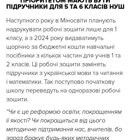
ПРІОРИТЕТОМ МАЮТЬ БУТИ
ПІДРУЧНИКИ ДЛЯ 5 ТА 6 КЛАСІВ НУШ
Наступного року в Міносвіти планують
надрукувати робочі зошити лише для 1
класу, а з 2024 року видаватимуть
щорічно за бюджетні кошти навчальні
посібники з кількох частин для учнів 1 та
2 класів. Ці робочі зошити замінять
підручники з української мови та читання
і математики. Так поступово початкову
школу переведуть на одноразові робочі
зошити.
“Чи є це реформою освіти, покращенням
її якості? Чи покращиться від цього
методичне підтримання нас, вчителів, бо
зараз бракує будь-яких методичних