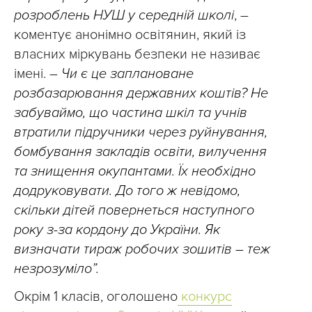
розроблень НУШ у середній школі
, –
коментує анонімно освітянин, який із
власних міркувань безпеки не називає
імені. –
Чи є це заплановане
розбазарювання державних коштів? Не
забуваймо, що частина шкіл та учнів
втратили підручники через руйнування,
бомбування закладів освіти, вилучення
та знищення окупантами. Їх необхідно
додруковувати. До того ж невідомо,
скільки дітей повернеться наступного
року з-за кордону до України. Як
визначати тираж робочих зошитів – теж
незрозуміло”.
Окрім 1 класів, оголошено
конкурс