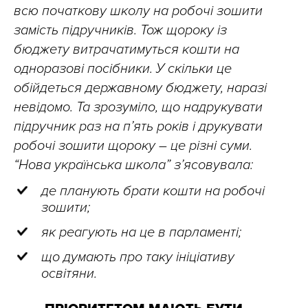
всю початкову школу на робочі зошити
замість підручників. Тож щороку із
бюджету витрачатимуться кошти на
одноразові посібники. У скільки це
обійдеться державному бюджету, наразі
невідомо. Та зрозуміло, що надрукувати
підручник раз на п’ять років і друкувати
робочі зошити щороку – це різні суми.
“Нова українська школа” з’ясовувала:
де планують брати кошти на робочі
зошити;
як реагують на це в парламенті;
що думають про таку ініціативу
освітяни.