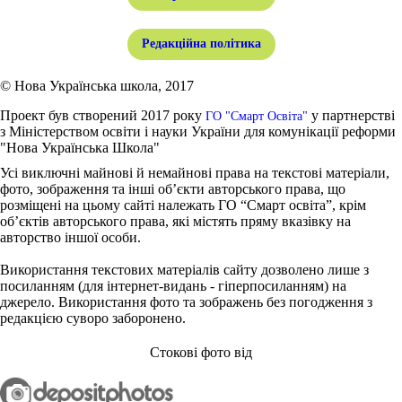
Редакційна політика
© Нова Українська школа, 2017
Проект був створений 2017 року
у партнерстві
ГО "Смарт Освіта"
з Міністерством освіти і науки України для комунікації реформи
"Нова Українська Школа"
Усі виключні майнові й немайнові права на текстові матеріали,
фото, зображення та інші об’єкти авторського права, що
розміщені на цьому сайті належать ГО “Смарт освіта”, крім
об’єктів авторського права, які містять пряму вказівку на
авторство іншої особи.
Використання текстових матеріалів сайту дозволено лише з
посиланням (для інтернет-видань - гіперпосиланням) на
джерело. Використання фото та зображень без погодження з
редакцією суворо заборонено.
Стокові фото від