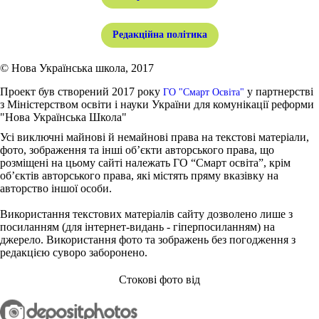
Редакційна політика
© Нова Українська школа, 2017
Проект був створений 2017 року
у партнерстві
ГО "Смарт Освіта"
з Міністерством освіти і науки України для комунікації реформи
"Нова Українська Школа"
Усі виключні майнові й немайнові права на текстові матеріали,
фото, зображення та інші об’єкти авторського права, що
розміщені на цьому сайті належать ГО “Смарт освіта”, крім
об’єктів авторського права, які містять пряму вказівку на
авторство іншої особи.
Використання текстових матеріалів сайту дозволено лише з
посиланням (для інтернет-видань - гіперпосиланням) на
джерело. Використання фото та зображень без погодження з
редакцією суворо заборонено.
Стокові фото від